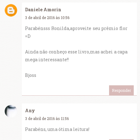
Daniele Amorin
3 de abril de 2016 às 10:56
Parabénsss Ronilda,aproveite seu prêmio flor
=D
Ainda não conheço esse livro,mas achei a capa
mega interessante!!
Bjoss
Responder
Any
3 de abril de 2016 às 11:56
Parabéns, uma ótima leitura!