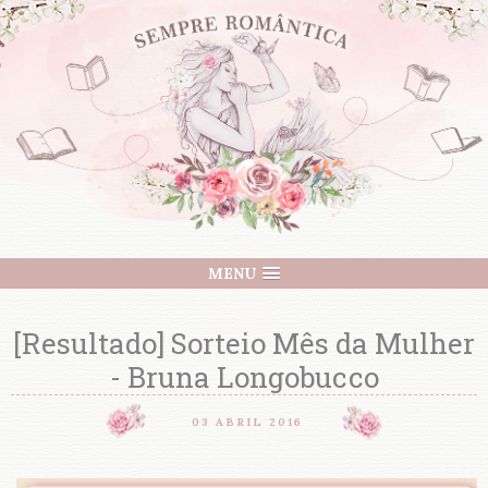
MENU
[Resultado] Sorteio Mês da Mulher
- Bruna Longobucco
03 ABRIL 2016