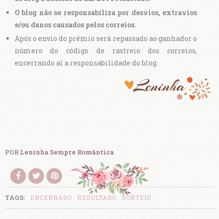
O blog não se responsabiliza por desvios, extravios
e/ou danos causados pelos correios.
Após o envio do prêmio será repassado ao ganhador o
número do código de rastreio dos correios,
encerrando aí a responsabilidade do blog.
POR
Leninha Sempre Romântica
TAGS:
ENCERRADO
RESULTADO
SORTEIO