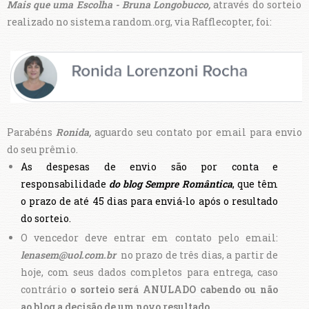
Mais que uma Escolha - Bruna Longobucco,
através do sorteio
realizado no sistema random.org, via Rafflecopter, foi:
Parabéns
Ronida,
aguardo seu contato por email para envio
do seu prêmio.
As despesas de envio são por conta e
responsabilidade
do blog Sempre Romântica
, que têm
o prazo de até 45 dias para enviá-lo após o resultado
do sorteio.
O vencedor deve entrar em contato pelo email:
lenasem@uol.com.br
no prazo de três dias, a partir de
hoje, com seus dados completos para entrega, caso
contrário
o sorteio será ANULADO cabendo ou não
ao blog a decisão de um novo resultado.