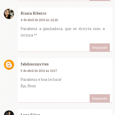
Rissia Ribeiro
4 de abril de 2016 às 22:26
Parabéns a ganhadora, que se divirta com a
leitura ^^
Responder
fabdosconvites
5 de abril de 2016 às 16:07
Parabéns e boa leitura!
Bjs, Rose
Responder
Lana Silva