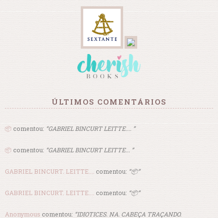
ÚLTIMOS COMENTÁRIOS
📦
comentou:
“GABRIEL BINCURT LEITTE.... ”
📦
comentou:
“GABRIEL BINCURT LEITTE... ”
GABRIEL BINCURT. LEITTE....
comentou:
“📦”
GABRIEL BINCURT. LEITTE....
comentou:
“📦”
Anonymous
comentou:
“IDIOTICES. NA. CABEÇA TRAÇANDO.