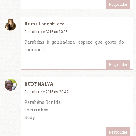
Responder
Bruna Longobucco
3 de abril de 2016 às 12:36
Parabéns à ganhadora, espero que goste do
romance!
Responder
RUDYNALVA
3 de abril de 2016 às 20:42
Parabéns Ronida!
cheirinhos
Rudy
Responder