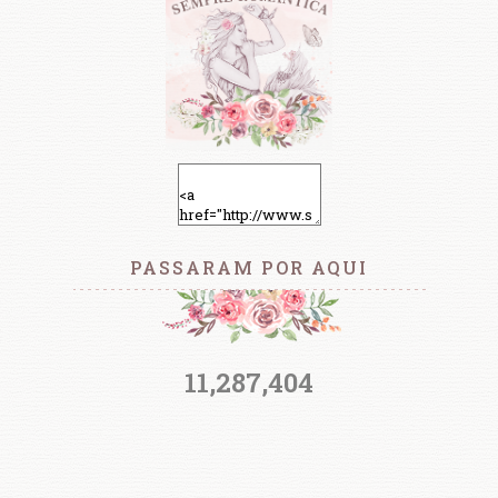
PASSARAM POR AQUI
11,287,404