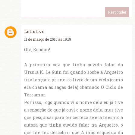
Responder
Letiolive
11 de março de 2016 às 19:19
Olá, Koudan!
A primeira vez que tinha ouvido falar da
Ursula K. Le Guin foi quando soube a Arqueiro
iria lançar o primeiro livro de um ciclo (como
ela chama as sagas dela) chamado O Ciclo de
Terramar.
Por isso, logo quando vi o nome dela eu já tive
a sensação de que já ouvi o nome dela, mas tive
que pesquisar para ter certeza se era mesmo a
autora que tinha ouvido falar na Arqueiro, o
que me fez descobrir que A mão esquerda da