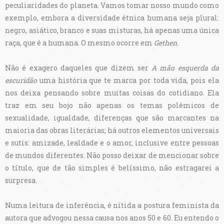
peculiaridades do planeta. Vamos tomar nosso mundo como
exemplo, embora a diversidade étnica humana seja plural:
negro, asiático, branco e suas misturas, há apenas uma única
raça, que é a humana. O mesmo ocorre em
Gethen
.
Não é exagero daqueles que dizem ser
A mão esquerda da
escuridão
uma história que te marca por toda vida, pois ela
nos deixa pensando sobre muitas coisas do cotidiano. Ela
traz em seu bojo não apenas os temas polêmicos de
sexualidade, igualdade, diferenças que são marcantes na
maioria das obras literárias; há outros elementos universais
e sutis: amizade, lealdade e o amor, inclusive entre pessoas
de mundos diferentes. Não posso deixar de mencionar sobre
o título, que de tão simples é belíssimo, não estragarei a
surpresa.
Numa leitura de inferência, é nítida a postura feminista da
autora que advogou nessa causa nos anos 50 e 60. Eu entendo o