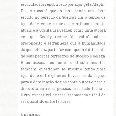
escuridão foi republicado por aqui pela Aleph.
E o curioso é que mesmo sendo um livro
escrito no período da Guerra Fria, o temas de
igualdade entre os sexos continuam muito
atuais e a Ursula usa Gethen como uma utopia
em que Gently recebe "de volta" todo o
preconceito e estranheza que a humanidade
da qual ele faz parte faz com quem é diferente
de seus padrões terrestres de sucesso e beleza.
E ao asexuar os homens, Ursula nos faz
também questionar se mesmo tendo uma
igualdade entre gêneros, havera ainda espaço
para a dominação de uns sobre outros e para a
discórdia entre as pessoas. Isso tudo torna o
livro impossível de ser ultrapassado e fácil de
ser discutido entre leitores.
Um abraço!