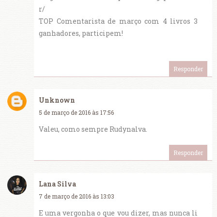
r/
TOP Comentarista de março com 4 livros 3
ganhadores, participem!
Responder
Unknown
5 de março de 2016 às 17:56
Valeu, como sempre Rudynalva.
Responder
Lana Silva
7 de março de 2016 às 13:03
E uma vergonha o que vou dizer, mas nunca li