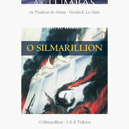
As Tumbas de Atuan - Ursula K. Le Guin
O Silmarillion - J. R. R. Tolkien