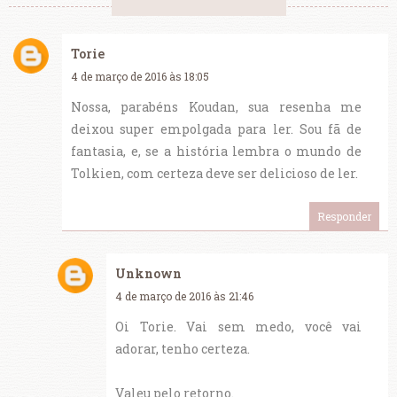
Torie
4 de março de 2016 às 18:05
Nossa, parabéns Koudan, sua resenha me
deixou super empolgada para ler. Sou fã de
fantasia, e, se a história lembra o mundo de
Tolkien, com certeza deve ser delicioso de ler.
Responder
Unknown
4 de março de 2016 às 21:46
Oi Torie. Vai sem medo, você vai
adorar, tenho certeza.
Valeu pelo retorno.