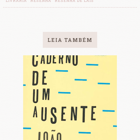
LIVRARIA
RESENHA
RESENHA DE LAÍS
LEIA TAMBÉM