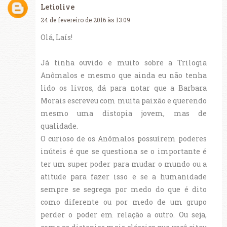
Letiolive
24 de fevereiro de 2016 às 13:09
Olá, Laís!
Já tinha ouvido e muito sobre a Trilogia
Anômalos e mesmo que ainda eu não tenha
lido os livros, dá para notar que a Barbara
Morais escreveu com muita paixão e querendo
mesmo uma distopia jovem, mas de
qualidade.
O curioso de os Anômalos possuírem poderes
inúteis é que se questiona se o importante é
ter um super poder para mudar o mundo ou a
atitude para fazer isso e se a humanidade
sempre se segrega por medo do que é dito
como diferente ou por medo de um grupo
perder o poder em relação a outro. Ou seja,