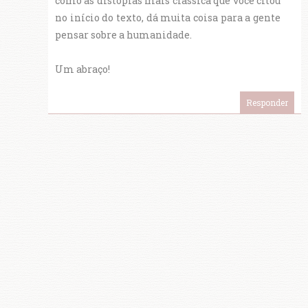
como as distopias mais clássica que você citou
no início do texto, dá muita coisa para a gente
pensar sobre a humanidade.
Um abraço!
Responder