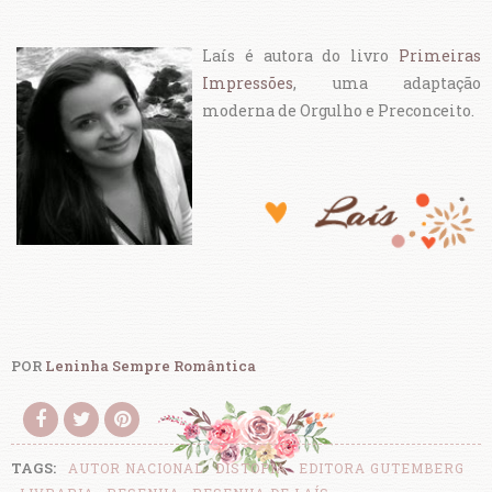
Laís é autora do livro
Primeiras
Impressões
, uma adaptação
moderna de Orgulho e Preconceito.
POR
Leninha Sempre Romântica
TAGS:
AUTOR NACIONAL
DISTOPIA
EDITORA GUTEMBERG