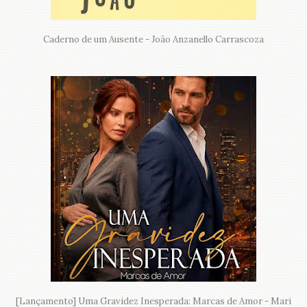
Caderno de um Ausente - João Anzanello Carrascoza
[Lançamento] Uma Gravidez Inesperada: Marcas de Amor - Mari