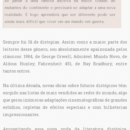
se juntar a uma família adotiva na maior cidade de
mutantes do continente e precisará se adaptar a uma nova
realidade. E logo aprenderá que ser diferente pode ser
ainda mais difícil que viver em um mundo em guerra.
Sempre fui fã de distopias. Assim como a maior parte dos
leitores desse gênero, sou absolutamente apaixonada pelos
clássicos: 1984, de George Orwell; Adorável Mundo Novo, de
Aldous Huxley; Fahrenheit 451, de Ray Bradbury; entre
tantos outros.
Na última década, novas obras sobre futuros distópicos têm
surgido nas listas de mais vendidos ao redor do mundo, algo
que gerou inúmeras adaptações cinematográficas de grandes
estúdios, repletas de efeitos especiais e com bilheterias
impressionantes.
Aproveitando essa nova onda da literatura distópica,