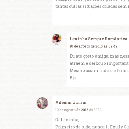
tantas outras situações criadas sem
Leninha Sempre Romântica
10 de agosto de 2015 às 09:49
Eu até gosto amiga, mas ness
atraem e deixou o important
Mesmo assim indico a leitura,
Bjs
Ademar Júnior
10 de agosto de 2015 às 10:10
Oi Leninha,
Primeiro de tudo, nunca li Emily G