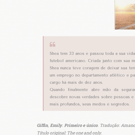
Shea tem 33 anos e passou toda a sua vida
futebol americano. Criada junto com sua me
Shea nunca teve coragem de deixar sua ter
um emprego no departamento atlético e pa
cargo há mais de dez anos.
Quando finalmente abre mão da seguran
descobre novas verdades sobre pessoas e f
mais profundos, seus medos e segredos.
Giffin
,
Emily
.
Primeiro e único
. Tradução: Amanda
Título original: The one and only.