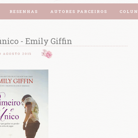
RESENHAS
AUTORES PARCEIROS
COLUN
único - Emily Giffin
0 AGOSTO 2015