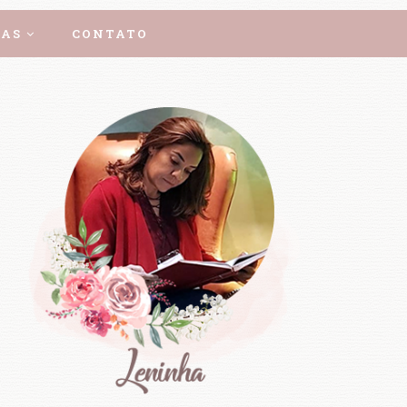
AS
CONTATO