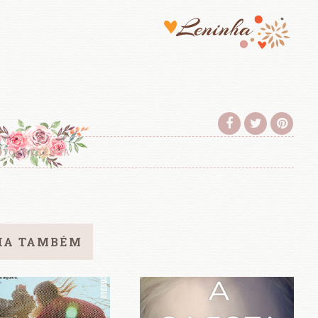
ITO
RESENHA
IA TAMBÉM