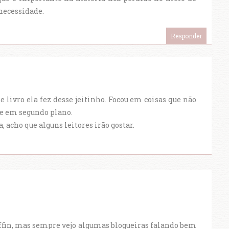
 necessidade.
Responder
e livro ela fez desse jeitinho. Focou em coisas que não
e em segundo plano.
 acho que alguns leitores irão gostar.
iffin, mas sempre vejo algumas blogueiras falando bem