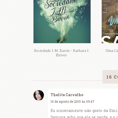
Sociedade J. M. Barrie - Barbara J.
Uma Ca
Zitwer
16 
Thalita Carvalho
10 de agosto de 2015 às 09:47
Eu sinceramente não gosto da Emily
Sempre acho que ela se perde, e o 