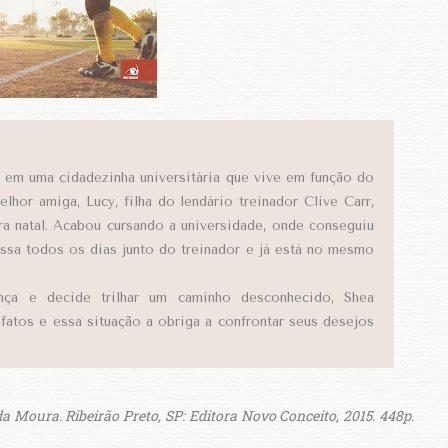
 em uma cidadezinha universitária que vive em função do
lhor amiga, Lucy, filha do lendário treinador Clive Carr,
ra natal. Acabou cursando a universidade, onde conseguiu
ssa todos os dias junto do treinador e já está no mesmo
ça e decide trilhar um caminho desconhecido, Shea
atos e essa situação a obriga a confrontar seus desejos
 Moura. Ribeirão Preto, SP: Editora Novo Conceito, 2015. 448p.