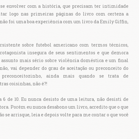
 se envolver com a história, que precisam ter intimidade
tar logo nas primeiras páginas do livro com certeza a
sa não foi uma boa experiência com um livro da Emily Giffin,
rsistente sobre futebol americano com termos técnicos,
 protagonista insegura de seus sentimentos e que demora
 assunto mais sério sobre violência doméstica e um final
 não, vai depender do grau de aceitação ou preconceito do
 preconceitozinho, ainda mais quando se trata de
ras coisinhas, não é?!
a 6 de 10. Eu nunca desisto de uma leitura, não desisti de
tora. Porém eu nunca desabono um livro, acredito que o que
ão se arrisque, leia e depois volte para me contar o que você