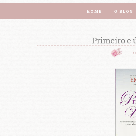
HOME
O BLOG
Primeiro e 
1