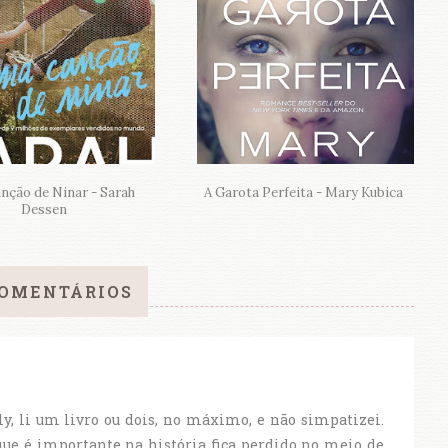
nção de Ninar - Sarah
A Garota Perfeita - Mary Kubica
Dessen
COMENTÁRIOS
, li um livro ou dois, no máximo, e não simpatizei.
que é importante na história fica perdido no meio de