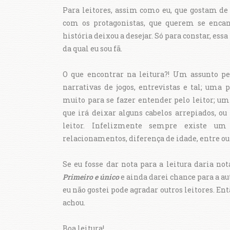
Para leitores, assim como eu, que gostam de
com os protagonistas, que querem se encan
história deixou a desejar. Só para constar, es
da qual eu sou fã.
O que encontrar na leitura?! Um assunto pe
narrativas de jogos, entrevistas e tal; uma
muito para se fazer entender pelo leitor; um
que irá deixar alguns cabelos arrepiados, ou
leitor. Infelizmente sempre existe um
relacionamentos, diferença de idade, entre out
Se eu fosse dar nota para a leitura daria not
Primeiro e único
e ainda darei chance para a au
eu não gostei pode agradar outros leitores. Ent
achou.
Boa leitura!