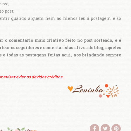
reza;
no post;
entir quando alguém nem ao menos leu a postagem e só
r o comentário mais criativo feito no post sorteado, e é
ar os seguidores e comentaristas ativos do blog, aqueles
e todas as postagens feitas aqui, nos brindando sempre
r avisar e dar os devidos créditos
.