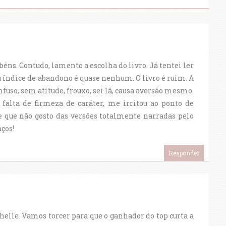
béns. Contudo, lamento a escolha do livro. Já tentei ler
u índice de abandono é quase nenhum. O livro é ruim. A
nfuso, sem atitude, frouxo, sei lá, causa aversão mesmo.
 falta de firmeza de caráter, me irritou ao ponto de
de que não gosto das versões totalmente narradas pelo
ços!
Responder
helle. Vamos torcer para que o ganhador do top curta a