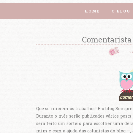
HOME
O BLOG
Comentarista 
0
Que se iniciem os trabalhos! E o blog Sempr
Durante o mês serão publicados vários posts
será feito um sorteio para escolher uma dela
mim e com a ajuda das colunistas do blog —,