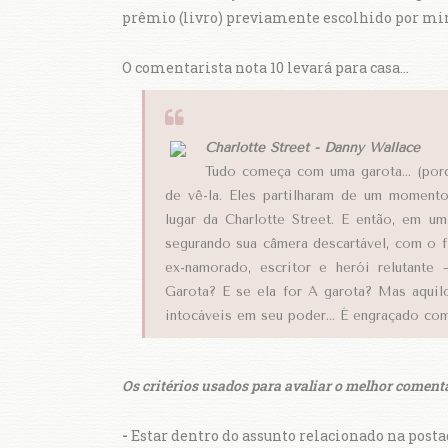
prêmio (livro) previamente escolhido por mi
O comentarista nota 10 levará para casa...
Charlotte Street - Danny Wallace
Tudo começa com uma garota... (porq
de vê-la. Eles partilharam de um momento
lugar da Charlotte Street. E então, em um
segurando sua câmera descartável, com o f
ex-namorado, escritor e herói relutant
Garota? E se ela for A garota? Mas aquilo 
intocáveis em seu poder... É engraçado com
Os critérios usados para avaliar o melhor comentá
-
Estar dentro do assunto relacionado na post