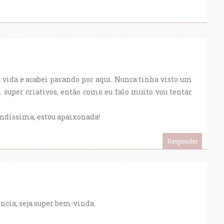
a vida e acabei parando por aqui. Nunca tinha visto um
 super criativos, então como eu falo muito vou tentar
lindíssima, estou apaixonada!
Responder
ncia, seja super bem-vinda.