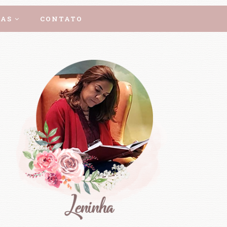
AS
CONTATO