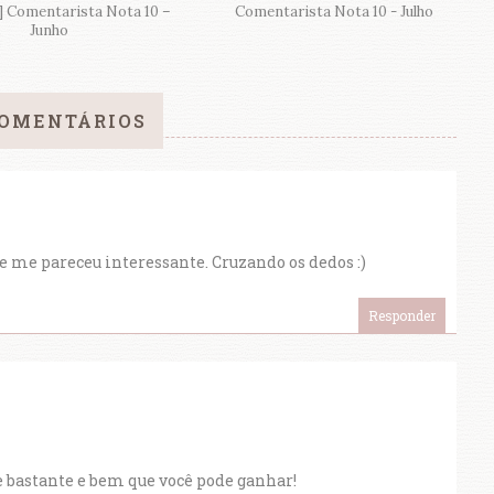
] Comentarista Nota 10 –
Comentarista Nota 10 - Julho
Junho
COMENTÁRIOS
 e me pareceu interessante. Cruzando os dedos :)
Responder
e bastante e bem que você pode ganhar!