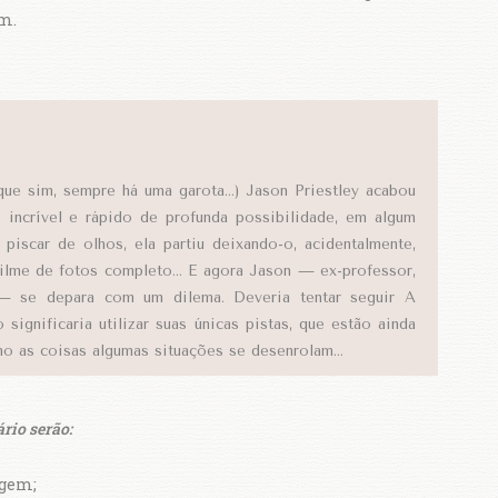
m.
ue sim, sempre há uma garota...) Jason Priestley acabou
 incrível e rápido de profunda possibilidade, em algum
 piscar de olhos, ela partiu deixando-o, acidentalmente,
ilme de fotos completo... E agora Jason — ex-professor,
e — se depara com um dilema. Deveria tentar seguir A
significaria utilizar suas únicas pistas, que estão ainda
o as coisas algumas situações se desenrolam...
rio serão:
agem;