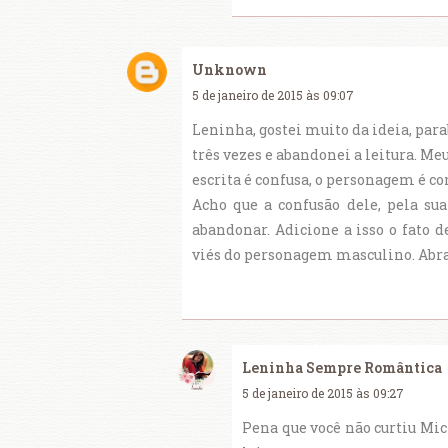
Unknown
5 de janeiro de 2015 às 09:07
Leninha, gostei muito da ideia, para
três vezes e abandonei a leitura. Me
escrita é confusa, o personagem é co
Acho que a confusão dele, pela sua
abandonar. Adicione a isso o fato 
viés do personagem masculino. Abra
Leninha Sempre Romântica
5 de janeiro de 2015 às 09:27
Pena que você não curtiu Mic