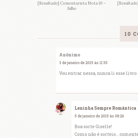
[Resultado] Comentarista Nota 10 –
[Resultado
Julho
10 
Anônimo
3 de janeiro de 2015 às 11:35
Vou entrar nessa, nunca li esse livro
Leninha Sempre Romântica
5 de janeiro de 2015 às 08:26
Boa sorte Giselle!
Como não é sorteio... coment