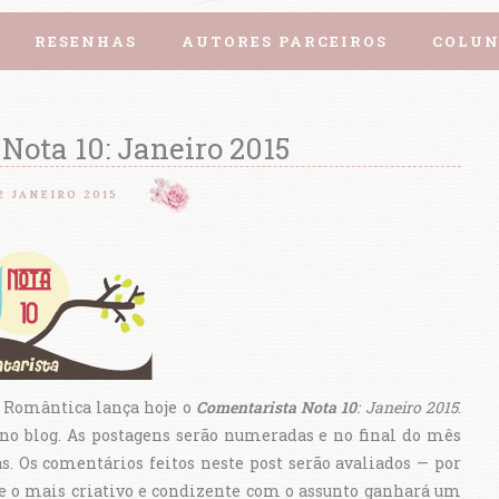
RESENHAS
AUTORES PARCEIROS
COLUN
Nota 10: Janeiro 2015
2 JANEIRO 2015
e Romântica lança hoje o
Comentarista
Nota 10
: Janeiro 2015
.
 no blog. As postagens serão numeradas e no final do mês
s. Os comentários feitos neste post serão avaliados — por
 e o mais criativo e condizente com o assunto ganhará um