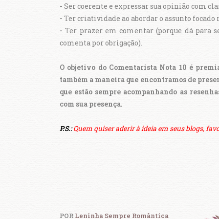
-
Ser coerente e expressar sua opinião com cla
-
Ter criatividade ao abordar o assunto focado 
-
Ter prazer em comentar (porque dá para s
comenta por obrigação).
O objetivo do Comentarista Nota 10 é premia
também a maneira que encontramos de presente
que estão sempre acompanhando as resenhas 
com sua presença.
P.S.:
Quem quiser aderir à ideia em seus blogs, favo
POR
Leninha Sempre Romântica