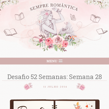
MENU
Desafio 52 Semanas: Semana 28
11 JULHO 2014