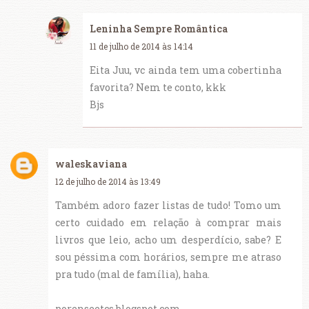
Leninha Sempre Romântica
11 de julho de 2014 às 14:14
Eita Juu, vc ainda tem uma cobertinha
favorita? Nem te conto, kkk
Bjs
waleskaviana
12 de julho de 2014 às 13:49
Também adoro fazer listas de tudo! Tomo um
certo cuidado em relação à comprar mais
livros que leio, acho um desperdício, sabe? E
sou péssima com horários, sempre me atraso
pra tudo (mal de família), haha.
porenseetcs.blogspot.com