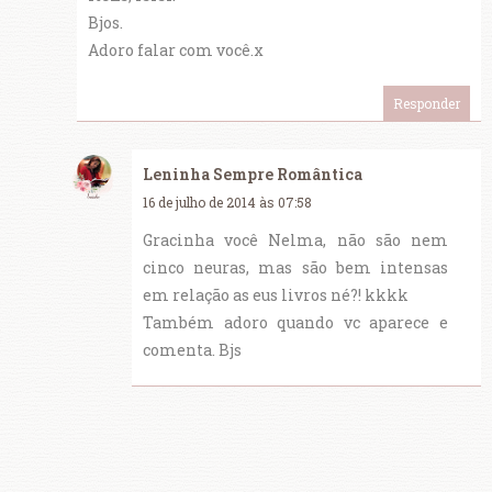
Bjos.
Adoro falar com você.x
Responder
Leninha Sempre Romântica
16 de julho de 2014 às 07:58
Gracinha você Nelma, não são nem
cinco neuras, mas são bem intensas
em relação as eus livros né?! kkkk
Também adoro quando vc aparece e
comenta. Bjs