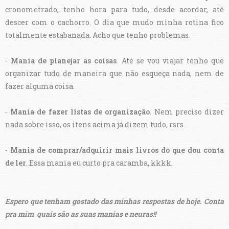
cronometrado, tenho hora para tudo, desde acordar, até
descer com o cachorro. O dia que mudo minha rotina fico
totalmente estabanada. Acho que tenho problemas.
-
Mania de planejar as coisas
. Até se vou viajar tenho que
organizar tudo de maneira que não esqueça nada, nem de
fazer alguma coisa.
-
Mania de fazer listas de organização
. Nem preciso dizer
nada sobre isso, os itens acima já dizem tudo, rsrs.
-
Mania de comprar/adquirir mais livros do que dou conta
de ler
. Essa mania eu curto pra caramba, kkkk.
Espero que tenham gostado das minhas respostas de hoje.
Conta
pra mim quais são as suas manias e neuras!!