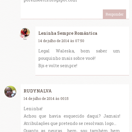
Responder
Leninha Sempre Romântica
14 de julho de 2014 às 07:50
Legal Waleska, bom saber um
pouquinho mais sobre você!
Bjs e volte sempre!
RUDYNALVA
14 de julho de 2014 às 00:15
Leninha!
Achou que havia esquecido daqui? Jamais!
Atribulações que pretendo se resolvam logo...
Quanto as neuras... bem, sou também bem