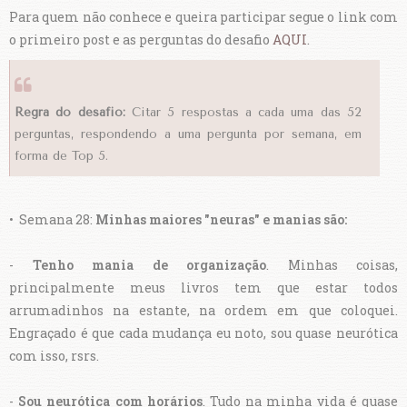
Para quem não conhece e queira participar segue o link com
o primeiro post e as perguntas do desafio
AQUI
.
Regra do desafio:
Citar 5 respostas a cada uma das 52
perguntas, respondendo a uma pergunta por semana, em
forma de Top 5.
• Semana 28:
Minhas maiores "neuras" e manias são:
-
Tenho mania de organização
. Minhas coisas,
principalmente meus livros tem que estar todos
arrumadinhos na estante, na ordem em que coloquei.
Engraçado é que cada mudança eu noto, sou quase neurótica
com isso, rsrs.
-
Sou neurótica com horários
. Tudo na minha vida é quase