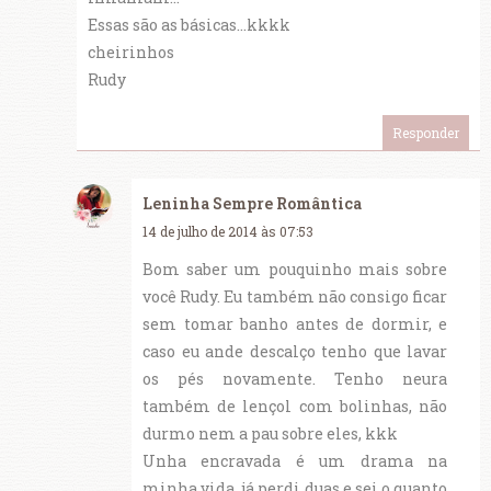
Essas são as básicas...kkkk
cheirinhos
Rudy
Responder
Leninha Sempre Romântica
14 de julho de 2014 às 07:53
Bom saber um pouquinho mais sobre
você Rudy. Eu também não consigo ficar
sem tomar banho antes de dormir, e
caso eu ande descalço tenho que lavar
os pés novamente. Tenho neura
também de lençol com bolinhas, não
durmo nem a pau sobre eles, kkk
Unha encravada é um drama na
minha vida, já perdi duas e sei o quanto