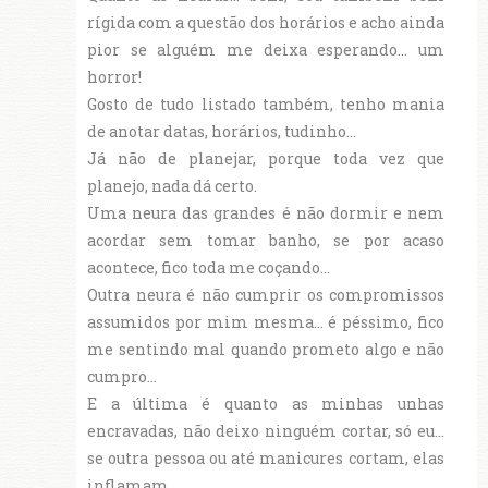
rígida com a questão dos horários e acho ainda
pior se alguém me deixa esperando... um
horror!
Gosto de tudo listado também, tenho mania
de anotar datas, horários, tudinho...
Já não de planejar, porque toda vez que
planejo, nada dá certo.
Uma neura das grandes é não dormir e nem
acordar sem tomar banho, se por acaso
acontece, fico toda me coçando...
Outra neura é não cumprir os compromissos
assumidos por mim mesma... é péssimo, fico
me sentindo mal quando prometo algo e não
cumpro...
E a última é quanto as minhas unhas
encravadas, não deixo ninguém cortar, só eu...
se outra pessoa ou até manicures cortam, elas
inflamam...