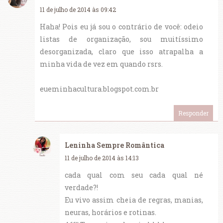
11 de julho de 2014 às 09:42
Haha! Pois eu já sou o contrário de você: odeio
listas de organização, sou muitíssimo
desorganizada, claro que isso atrapalha a
minha vida de vez em quando rsrs.
eueminhacultura.blogspot.com.br
Responder
Leninha Sempre Romântica
11 de julho de 2014 às 14:13
cada qual com seu cada qual né
verdade?!
Eu vivo assim cheia de regras, manias,
neuras, horários e rotinas.