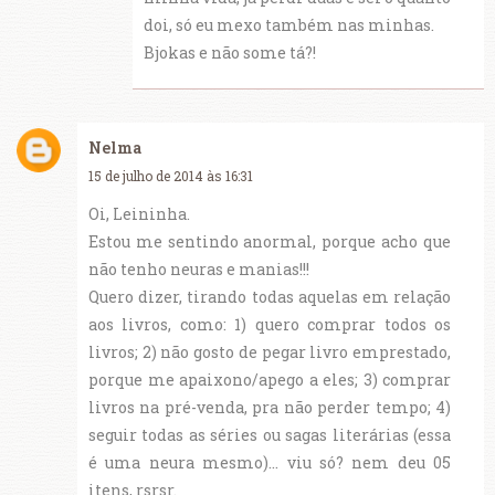
doi, só eu mexo também nas minhas.
Bjokas e não some tá?!
Nelma
15 de julho de 2014 às 16:31
Oi, Leininha.
Estou me sentindo anormal, porque acho que
não tenho neuras e manias!!!
Quero dizer, tirando todas aquelas em relação
aos livros, como: 1) quero comprar todos os
livros; 2) não gosto de pegar livro emprestado,
porque me apaixono/apego a eles; 3) comprar
livros na pré-venda, pra não perder tempo; 4)
seguir todas as séries ou sagas literárias (essa
é uma neura mesmo)... viu só? nem deu 05
itens, rsrsr.