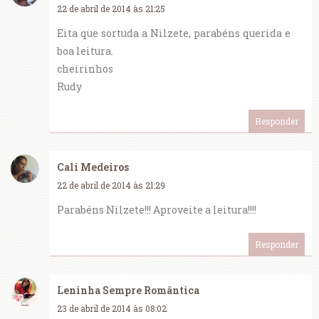
22 de abril de 2014 às 21:25
Eita que sortuda a Nilzete, parabéns querida e
boa leitura.
cheirinhos
Rudy
Responder
Cali Medeiros
22 de abril de 2014 às 21:29
Parabéns Nilzete!!! Aproveite a leitura!!!!
Responder
Leninha Sempre Romântica
23 de abril de 2014 às 08:02