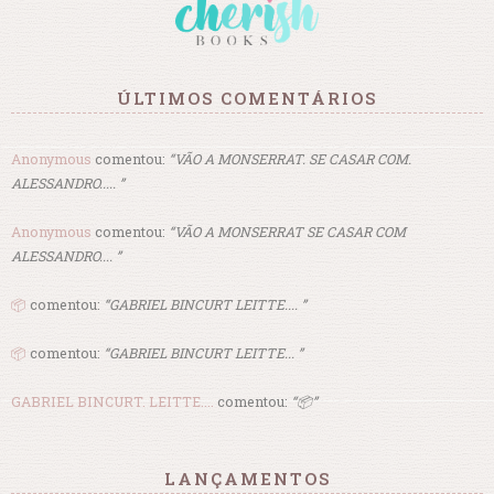
ÚLTIMOS COMENTÁRIOS
Anonymous
comentou:
“VÃO A MONSERRAT. SE CASAR COM.
ALESSANDRO..... ”
Anonymous
comentou:
“VÃO A MONSERRAT SE CASAR COM
ALESSANDRO.... ”
📦
comentou:
“GABRIEL BINCURT LEITTE.... ”
📦
comentou:
“GABRIEL BINCURT LEITTE... ”
GABRIEL BINCURT. LEITTE....
comentou:
“📦”
LANÇAMENTOS