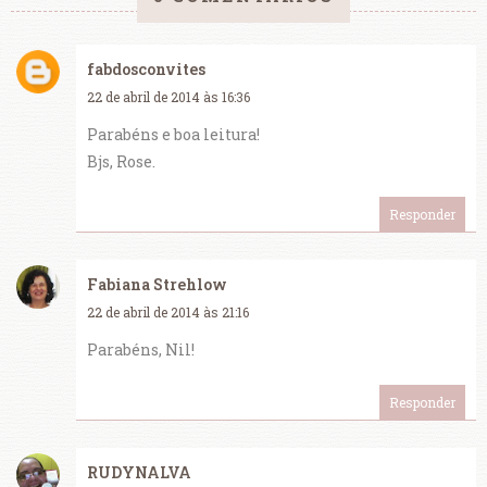
fabdosconvites
22 de abril de 2014 às 16:36
Parabéns e boa leitura!
Bjs, Rose.
Responder
Fabiana Strehlow
22 de abril de 2014 às 21:16
Parabéns, Nil!
Responder
RUDYNALVA