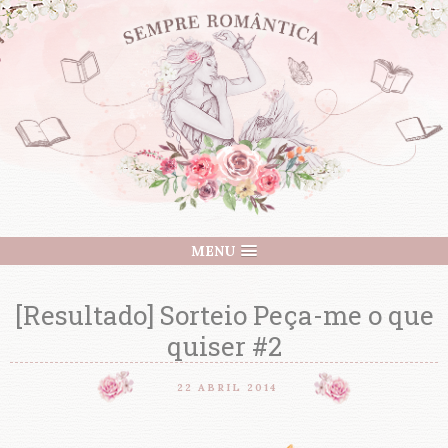
MENU
[Resultado] Sorteio Peça-me o que
quiser #2
22 ABRIL 2014