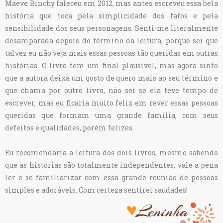
Maeve Binchy faleceu em 2012, mas antes escreveu essa bela
história que toca pela simplicidade dos fatos e pela
sensibilidade dos seus personagens. Senti-me literalmente
desamparada depois do término da leitura, porque sei que
talvez eu não veja mais essas pessoas tão queridas em outras
histórias. O livro tem um final plausível, mas agora sinto
que a autora deixa um gosto de quero mais ao seu término e
que chama por outro livro, não sei se ela teve tempo de
escrever, mas eu ficaria muito feliz em rever essas pessoas
queridas que formam uma grande família, com seus
defeitos e qualidades, porém felizes.
Eu recomendaria a leitura dos dois livros, mesmo sabendo
que as histórias são totalmente independentes, vale a pena
ler e se familiarizar com essa grande reunião de pessoas
simples e adoráveis. Com certeza sentirei saudades!