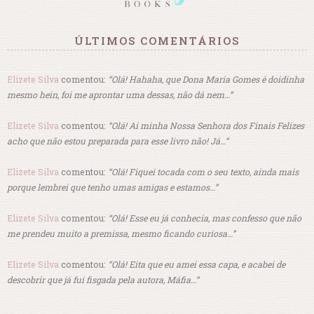
ÚLTIMOS COMENTÁRIOS
Elizete Silva
comentou:
“Olá! Hahaha, que Dona Maria Gomes é doidinha
mesmo hein, foi me aprontar uma dessas, não dá nem…”
Elizete Silva
comentou:
“Olá! Ai minha Nossa Senhora dos Finais Felizes
acho que não estou preparada para esse livro não! Já…”
Elizete Silva
comentou:
“Olá! Fiquei tocada com o seu texto, ainda mais
porque lembrei que tenho umas amigas e estamos…”
Elizete Silva
comentou:
“Olá! Esse eu já conhecia, mas confesso que não
me prendeu muito a premissa, mesmo ficando curiosa…”
Elizete Silva
comentou:
“Olá! Eita que eu amei essa capa, e acabei de
descobrir que já fui fisgada pela autora, Máfia…”