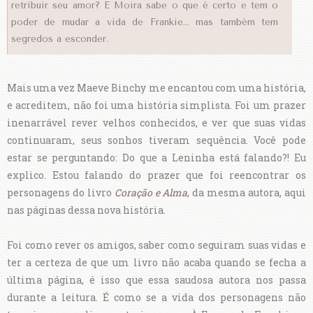
retribuir seu amor? E Moira sabe o que é certo e tem o
poder de mudar a vida de Frankie... mas também tem
segredos a esconder.
Mais uma vez Maeve Binchy me encantou com uma história,
e acreditem, não foi uma história simplista. Foi um prazer
inenarrável rever velhos conhecidos, e ver que suas vidas
continuaram, seus sonhos tiveram sequência. Você pode
estar se perguntando: Do que a Leninha está falando?! Eu
explico. Estou falando do prazer que foi reencontrar os
personagens do livro
Coração e Alma
, da mesma autora, aqui
nas páginas dessa nova história.
Foi como rever os amigos, saber como seguiram suas vidas e
ter a certeza de que um livro não acaba quando se fecha a
última página, é isso que essa saudosa autora nos passa
durante a leitura. É como se a vida dos personagens não