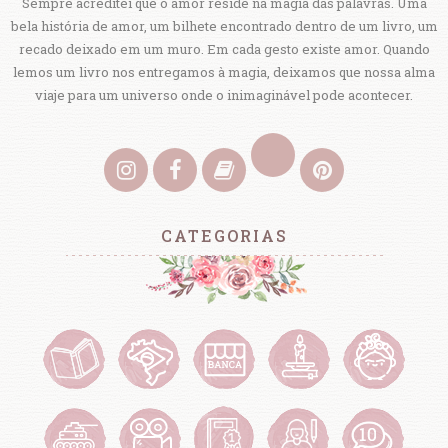
Sempre acreditei que o amor reside na magia das palavras. Uma
bela história de amor, um bilhete encontrado dentro de um livro, um
recado deixado em um muro. Em cada gesto existe amor. Quando
lemos um livro nos entregamos à magia, deixamos que nossa alma
viaje para um universo onde o inimaginável pode acontecer.
CATEGORIAS