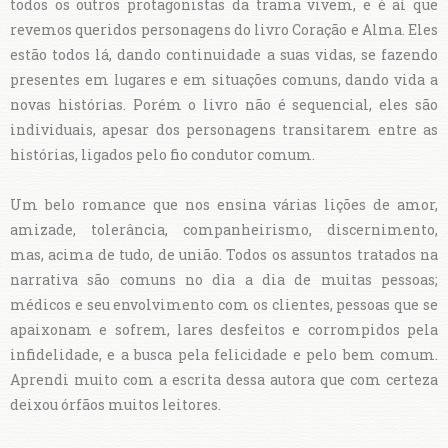
todos os outros protagonistas da trama vivem, e é aí que
revemos queridos personagens do livro Coração e Alma. Eles
estão todos lá, dando continuidade a suas vidas, se fazendo
presentes em lugares e em situações comuns, dando vida a
novas histórias. Porém o livro não é sequencial, eles são
individuais, apesar dos personagens transitarem entre as
histórias, ligados pelo fio condutor comum.
Um belo romance que nos ensina várias lições de amor,
amizade, tolerância, companheirismo, discernimento,
mas, acima de tudo, de união. Todos os assuntos tratados na
narrativa são comuns no dia a dia de muitas pessoas;
médicos e seu envolvimento com os clientes, pessoas que se
apaixonam e sofrem, lares desfeitos e corrompidos pela
infidelidade, e a busca pela felicidade e pelo bem comum.
Aprendi muito com a escrita dessa autora que com certeza
deixou órfãos muitos leitores.