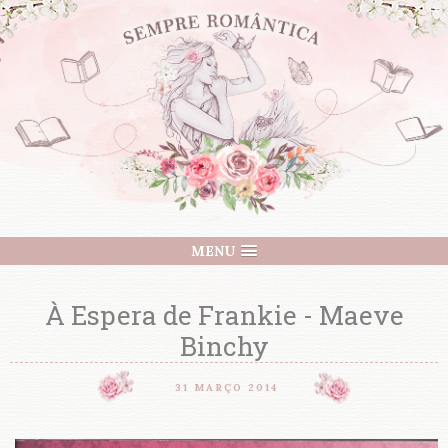
MENU
À Espera de Frankie - Maeve
Binchy
31 MARÇO 2014