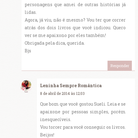
personagens que amei de outras histórias já
lidas.
Agora, já viu, não é mesmo? Vou ter que correr
atrás dos dois livros que você indicou. Quero
ver se me apaixono por eles também!
Obrigada pela dica, querida.
Bjs
Responder
Leninha Sempre Romântica
8 de abril de 2014 às 12:03
Que bom que você gostou Sueli. Leia e se
apaixone por pessoas simples, porém
inesquecíveis.
Vou torcer para você conseguir os livros.
Beijos!