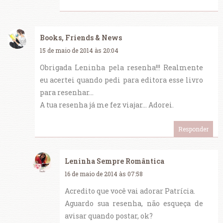
Books, Friends & News
15 de maio de 2014 às 20:04
Obrigada Leninha pela resenha!!! Realmente
eu acertei quando pedi para editora esse livro
para resenhar...
A tua resenha já me fez viajar... Adorei.
Responder
Leninha Sempre Romântica
16 de maio de 2014 às 07:58
Acredito que você vai adorar Patrícia.
Aguardo sua resenha, não esqueça de
avisar quando postar, ok?