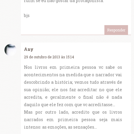
ruim se eu não gostar da protagonista.
bjs
Responder
Any
29 de outubro de 2013 às 15:14
Nos livros em primeira pessoa vc sabe os
acontecimentos na medida que o narrador vai
descobrindo a história; vemos tudo através de
sua opinião; ele nos faz acreditar no que ele
acredita, e geralmente o final não é nada
daquilo que ele fez com que vc acreditasse...
Mas por outro lado, acredito que os livros
narrados em primeira pessoa seja mais
intenso: as emoções, as sensações...