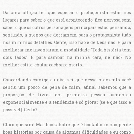
Dá uma aflição ter que esperar o protagonista estar nos
lugares para saber o que está acontecendo, fico nervosa sem
saber o que os outros personagens principais estão pensando,
sentindo, a menos que derramem para o protagonista tudo
nos mínimos detalhes. Gente, isso não é de Deus não. E para
melhorar me inventaram a modalidade "Toda história tem
dois lados". É para sambar na minha cara, né não? No
melhor estilo, chutar cachorro morto...
Concordando comigo ou não, sei que nesse momento você
sentiu um pouco de pena de mim, afinal sabemos que a
proporção de livros em primeira pessoa aumentou
exponencialmente e a tendência é só piorar (se é que isso é
possível). Certo?
Claro que sim! Mas bookaholic que é bookaholic não perde
boas histórias por causa de algumas dificuldades e eu como