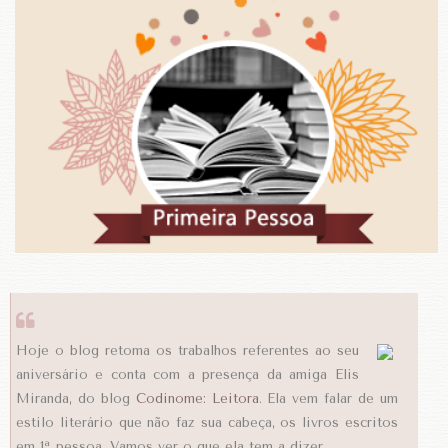
Hoje o blog retoma os trabalhos referentes ao seu
aniversário e conta com a presença da amiga Elis
Miranda, do blog
Codinome: Leitora
. Ela vem falar de um
estilo literário que não faz sua cabeça, os livros escritos
em 1ª pessoa. Vamos ver o que ela tem a dizer.