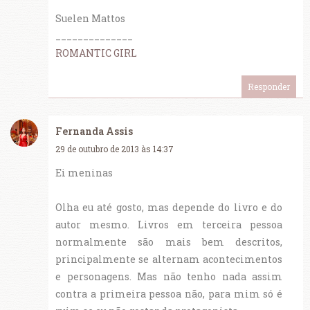
Suelen Mattos
______________
ROMANTIC GIRL
Responder
Fernanda Assis
29 de outubro de 2013 às 14:37
Ei meninas
Olha eu até gosto, mas depende do livro e do
autor mesmo. Livros em terceira pessoa
normalmente são mais bem descritos,
principalmente se alternam acontecimentos
e personagens. Mas não tenho nada assim
contra a primeira pessoa não, para mim só é