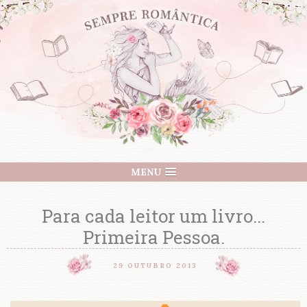
MENU
Para cada leitor um livro...
Primeira Pessoa.
29 OUTUBRO 2013