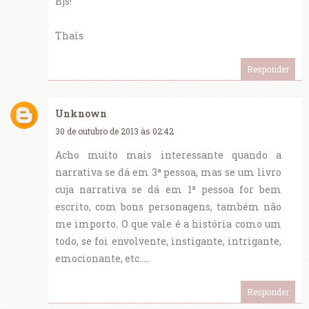
Bjs!
Thaís
Responder
Unknown
30 de outubro de 2013 às 02:42
Acho muito mais interessante quando a
narrativa se dá em 3ª pessoa, mas se um livro
cuja narrativa se dá em 1ª pessoa for bem
escrito, com bons personagens, também não
me importo. O que vale é a história como um
todo, se foi envolvente, instigante, intrigante,
emocionante, etc.....
Responder