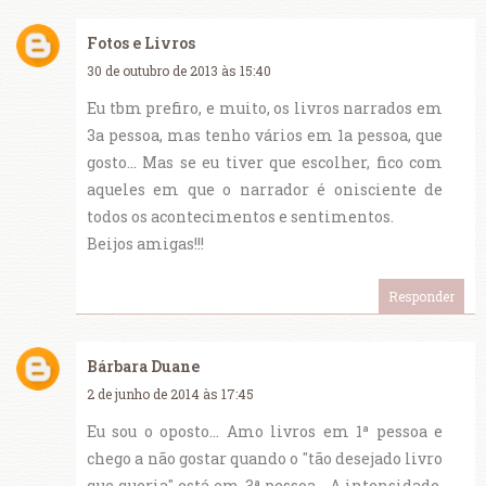
Fotos e Livros
30 de outubro de 2013 às 15:40
Eu tbm prefiro, e muito, os livros narrados em
3a pessoa, mas tenho vários em 1a pessoa, que
gosto... Mas se eu tiver que escolher, fico com
aqueles em que o narrador é onisciente de
todos os acontecimentos e sentimentos.
Beijos amigas!!!
Responder
Bárbara Duane
2 de junho de 2014 às 17:45
Eu sou o oposto... Amo livros em 1ª pessoa e
chego a não gostar quando o "tão desejado livro
que queria" está em 3ª pessoa... A intensidade,