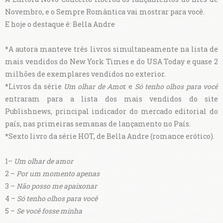
Novembro, e o Sempre Romântica vai mostrar para você.
E hoje o destaque é: Bella Andre
*
A autora manteve três livros simultaneamente na lista de
mais vendidos do New York Times e do USA Today e quase 2
milhões de exemplares vendidos no exterior.
*
Livros da série
Um olhar de Amo
r e
Só tenho olhos para você
entraram para a lista dos mais vendidos do site
Publishnews, principal indicador do mercado editorial do
país, nas primeiras semanas de lançamento no País.
*
Sexto livro da série HOT, de Bella Andre (romance erótico).
1–
Um olhar de amor
2 –
Por um momento apenas
3 –
Não posso me apaixonar
4 –
Só tenho olhos para você
5 –
Se você fosse minha