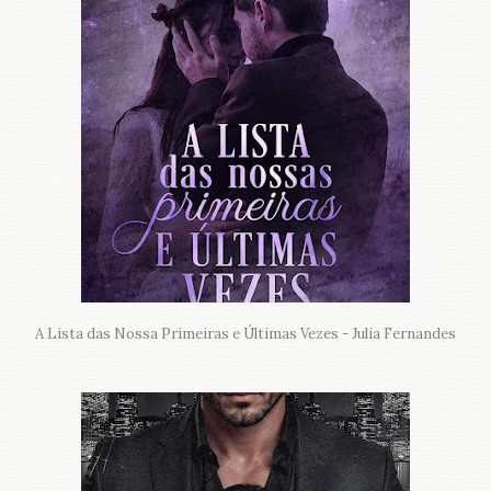
A Lista das Nossa Primeiras e Últimas Vezes - Julia Fernandes