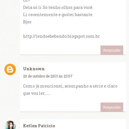
Oi!!!
Dela só li Só tenho olhos para você.
Li recentemente e gostei bastante.
Bjos
http://lendoebebendo.blogspot.com.br
Responder
Unknown
20 de outubro de 2013 às 23:57
Como já mencionei, acompanho a série e claro
que vou ler.......
Responder
Ketlen Patricio