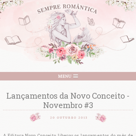
MENU
Lançamentos da Novo Conceito -
Novembro #3
20 OUTUBRO 2013
A Editora Novo Conceito liberou os lançamentos do mês de