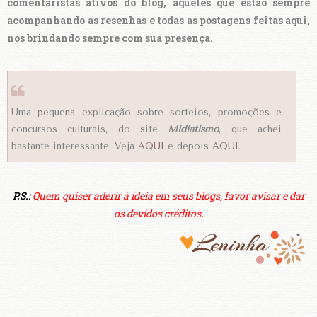
comentaristas ativos do blog, aqueles que estão sempre
acompanhando as resenhas e todas as postagens feitas aqui,
nos brindando sempre com sua presença.
Uma pequena explicação sobre sorteios, promoções e
concursos culturais, do site
Midiatismo
, que achei
bastante interessante. Veja
AQUI
e depois
AQUI
.
P.S.:
Quem quiser aderir à ideia em seus blogs, favor avisar e dar
os devidos créditos
.