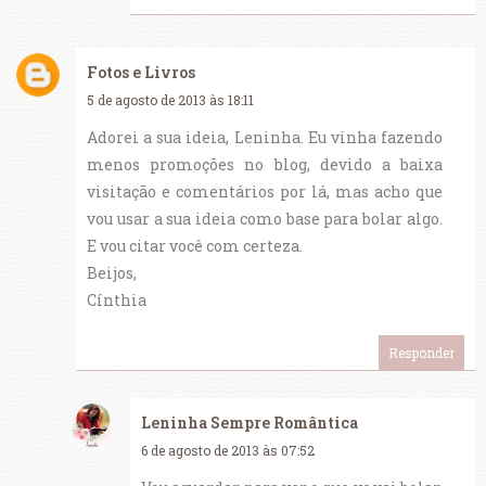
Fotos e Livros
5 de agosto de 2013 às 18:11
Adorei a sua ideia, Leninha. Eu vinha fazendo
menos promoções no blog, devido a baixa
visitação e comentários por lá, mas acho que
vou usar a sua ideia como base para bolar algo.
E vou citar você com certeza.
Beijos,
Cínthia
Responder
Leninha Sempre Romântica
6 de agosto de 2013 às 07:52