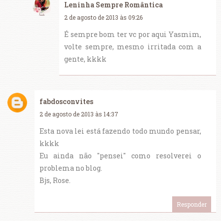
Leninha Sempre Romântica
2 de agosto de 2013 às 09:26
É sempre bom ter vc por aqui Yasmim,
volte sempre, mesmo irritada com a
gente, kkkk
fabdosconvites
2 de agosto de 2013 às 14:37
Esta nova lei está fazendo todo mundo pensar,
kkkk
Eu ainda não "pensei" como resolverei o
problema no blog.
Bjs, Rose.
Responder