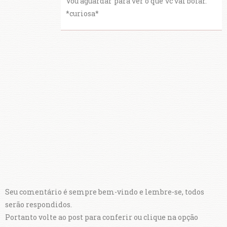
Vou aguardar para ver o que vc vai bolar.
*curiosa*
Seu comentário é sempre bem-vindo e lembre-se, todos
serão respondidos.
Portanto volte ao post para conferir ou clique na opção