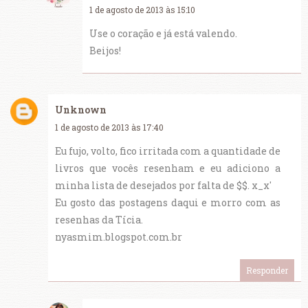
1 de agosto de 2013 às 15:10
Use o coração e já está valendo.
Beijos!
Unknown
1 de agosto de 2013 às 17:40
Eu fujo, volto, fico irritada com a quantidade de
livros que vocês resenham e eu adiciono a
minha lista de desejados por falta de $$. x_x'
Eu gosto das postagens daqui e morro com as
resenhas da Tícia.
nyasmim.blogspot.com.br
Responder