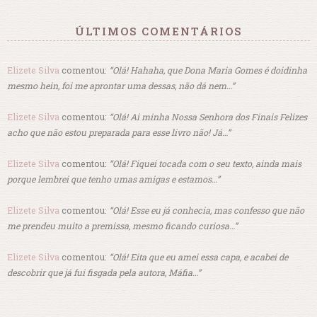
ÚLTIMOS COMENTÁRIOS
Elizete Silva
comentou:
“Olá! Hahaha, que Dona Maria Gomes é doidinha
mesmo hein, foi me aprontar uma dessas, não dá nem…”
Elizete Silva
comentou:
“Olá! Ai minha Nossa Senhora dos Finais Felizes
acho que não estou preparada para esse livro não! Já…”
Elizete Silva
comentou:
“Olá! Fiquei tocada com o seu texto, ainda mais
porque lembrei que tenho umas amigas e estamos…”
Elizete Silva
comentou:
“Olá! Esse eu já conhecia, mas confesso que não
me prendeu muito a premissa, mesmo ficando curiosa…”
Elizete Silva
comentou:
“Olá! Eita que eu amei essa capa, e acabei de
descobrir que já fui fisgada pela autora, Máfia…”