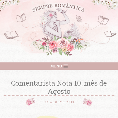
MENU
Comentarista Nota 10: mês de
Agosto
01 AGOSTO 2013