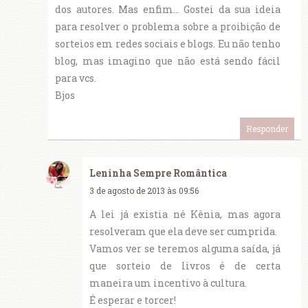
dos autores. Mas enfim... Gostei da sua ideia
para resolver o problema sobre a proibição de
sorteios em redes sociais e blogs. Eu não tenho
blog, mas imagino que não está sendo fácil
para vcs.
Bjos
Responder
Leninha Sempre Romântica
3 de agosto de 2013 às 09:56
A lei já existia né Kênia, mas agora
resolveram que ela deve ser cumprida.
Vamos ver se teremos alguma saída, já
que sorteio de livros é de certa
maneira um incentivo à cultura.
É esperar e torcer!