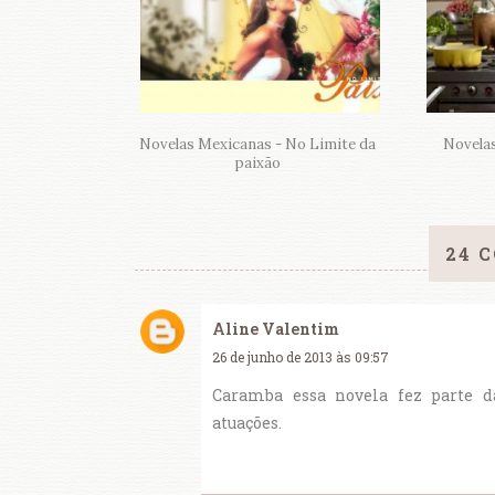
Novelas Mexicanas - No Limite da
Novela
paixão
24 
Aline Valentim
26 de junho de 2013 às 09:57
Caramba essa novela fez parte da
atuações.