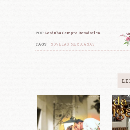
POR
Leninha Sempre Romântica
TAGS:
NOVELAS MEXICANAS
LE