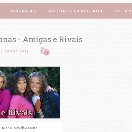
RESENHAS
AUTORES PARCEIROS
COLUN
nas - Amigas e Rivais
26 JUNHO 2013
 Helena, Nayeli e Laura