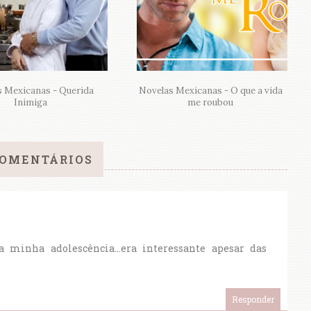
s Mexicanas - Querida
Novelas Mexicanas - O que a vida
Inimiga
me roubou
COMENTÁRIOS
 minha adolescência...era interessante apesar das
Responder