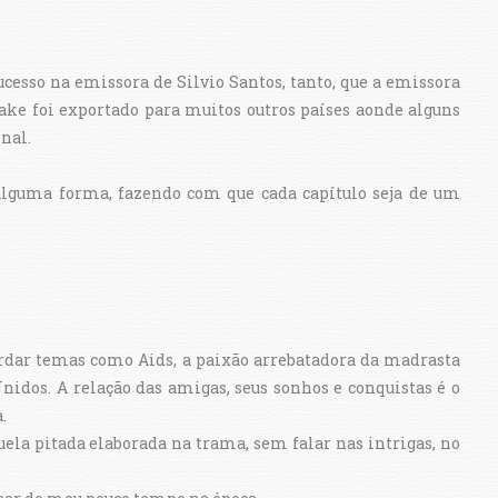
esso na emissora de Silvio Santos, tanto, que a emissora
ke foi exportado para muitos outros países aonde alguns
nal.
alguma forma, fazendo com que cada capítulo seja de um
ordar temas como Aids, a paixão arrebatadora da madrasta
Unidos. A relação das amigas, seus sonhos e conquistas é o
.
la pitada elaborada na trama, sem falar nas intrigas, no