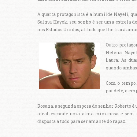
A quarta protagonista é a humilde Nayeli, qu
Salma Hayek, seu sonho é ser uma estrela de
nos Estados Unidos, atitude que lhe trará ama
Outro protago
Helena. Nayel
Laura. As du
quando ambas 
Com o tempo, 
pai dele, o em
Rosana, a segunda esposa do senhor Roberto é
ideal esconde uma alma criminosa e sem e
disposta a tudo para ser amante do rapaz.