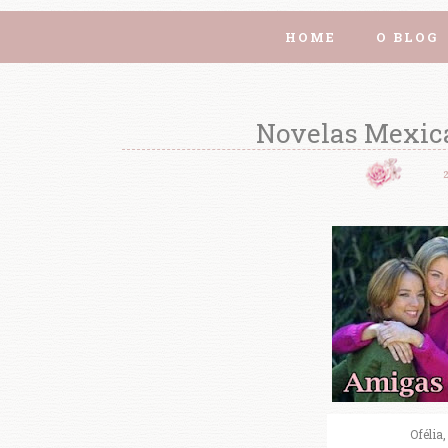
HOME
O BLOG
Novelas Mexica
Ofélia,