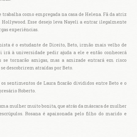
e trabalha como empregada na casa de Helena. Fã da atriz
 Hollywood. Esse desejo leva Nayeli a entrar ilegalmente
rgas experiências.
nista é o estudante de Direito, Beto, irmão mais velho de
i irá à universidade pedir ajuda a ele e então conhecerá
as se tornarão amigas, mas a amizade entrará em risco
se descobrirem atraídas por Beto.
os sentimentos de Laura ficarão divididos entre Beto e o
presário Roberto.
 uma mulher muito bonita, que atrás da máscara de mulher
scrúpulos. Rosana é apaixonada pelo filho do marido e