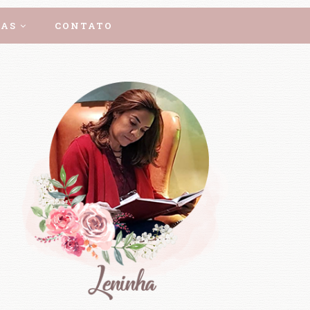
AS
CONTATO