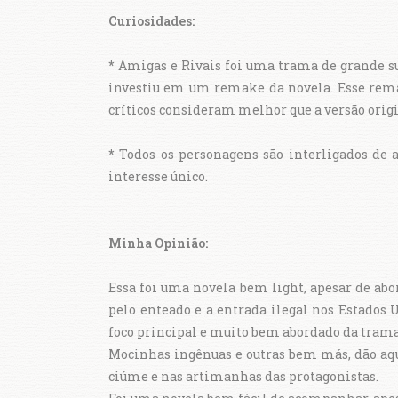
Curiosidades:
*
Amigas e Rivais foi uma trama de grande suc
investiu em um remake da novela. Esse rema
críticos consideram melhor que a versão origi
*
Todos os personagens são interligados de 
interesse único.
Minha Opinião:
Essa foi uma novela bem light, apesar de ab
pelo enteado e a entrada ilegal nos Estados 
foco principal e muito bem abordado da trama
Mocinhas ingênuas e outras bem más, dão aque
ciúme e nas artimanhas das protagonistas.