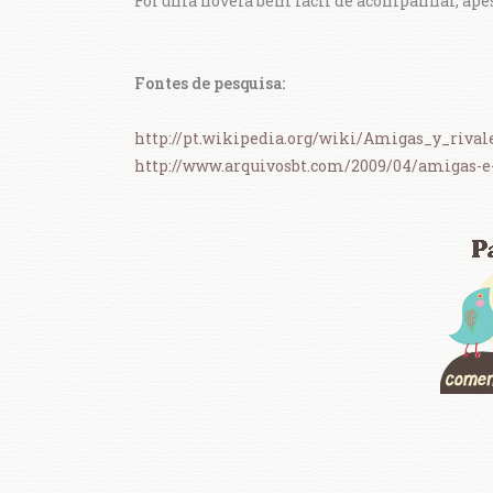
Foi uma novela bem fácil de acompanhar, ape
Fontes de pesquisa:
http://pt.wikipedia.org/wiki/Amigas_y_rival
http://www.arquivosbt.com/2009/04/amigas-e