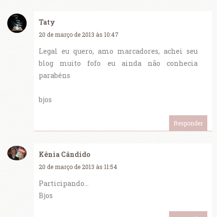
Taty
20 de março de 2013 às 10:47
Legal eu quero, amo marcadores, achei seu
blog muito fofo eu ainda não conhecia
parabéns
bjos
Responder
Kênia Cândido
20 de março de 2013 às 11:54
Participando...
Bjos