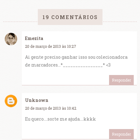
19 COMENTÁRIOS
Emezita
20 de março de 2013 às 10:27
Ai gente preciso ganhar isso sou colecionadora
de marcadores...*________________* <3
Responder
Unknown
20 de março de 2013 às 10:42
Eu quero....sorte me ajuda....kkkk
Responder