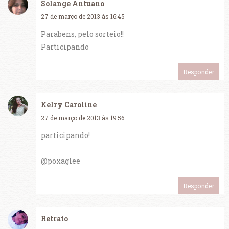
Solange Antuano
27 de março de 2013 às 16:45
Parabens, pelo sorteio!!
Participando
Responder
Kelry Caroline
27 de março de 2013 às 19:56
participando!
@poxaglee
Responder
Retrato