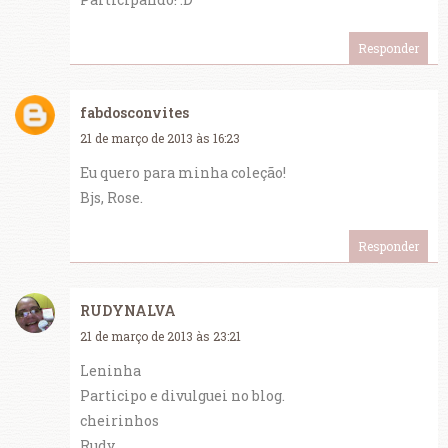
Responder
fabdosconvites
21 de março de 2013 às 16:23
Eu quero para minha coleção!
Bjs, Rose.
Responder
RUDYNALVA
21 de março de 2013 às 23:21
Leninha
Participo e divulguei no blog.
cheirinhos
Rudy