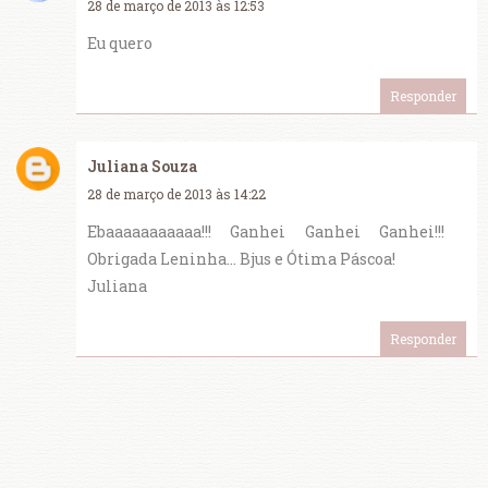
28 de março de 2013 às 12:53
Eu quero
Responder
Juliana Souza
28 de março de 2013 às 14:22
Ebaaaaaaaaaaa!!! Ganhei Ganhei Ganhei!!!
Obrigada Leninha... Bjus e Ótima Páscoa!
Juliana
Responder