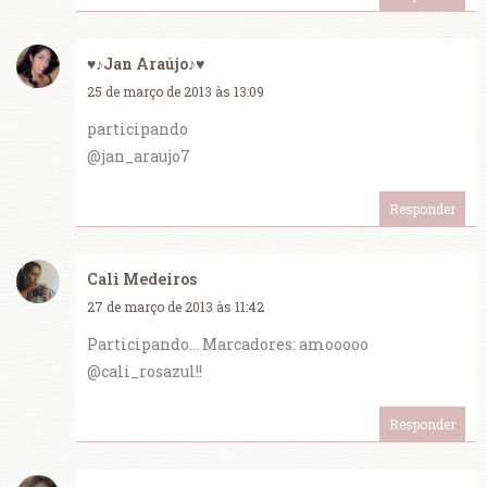
♥♪Jan Araújo♪♥
25 de março de 2013 às 13:09
participando
@jan_araujo7
Responder
Cali Medeiros
27 de março de 2013 às 11:42
Participando... Marcadores: amooooo
@cali_rosazul!!
Responder