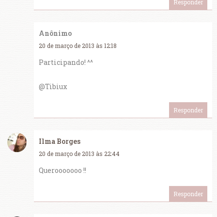
Responder
Anônimo
20 de março de 2013 às 12:18
Participando! ^^
@Tibiux
Responder
Ilma Borges
20 de março de 2013 às 22:44
Querooooooo !!
Responder