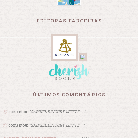
EDITORAS PARCEIRAS
ÚLTIMOS COMENTÁRIOS
📦
comentou:
“GABRIEL BINCURT LEITTE.... ”
📦
comentou:
“GABRIEL BINCURT LEITTE... ”