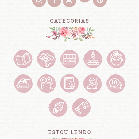
CATEGORIAS
ESTOU LENDO