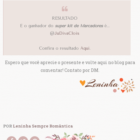
RESULTADO
E o ganhador do
super kit de Marcadores
é...
@
JuDivaClois
Confira o resultado
Aqui
.
Espero que você aprecie o presente e volte aqui no blog para
comentar! Contato por DM.
POR
Leninha Sempre Romântica