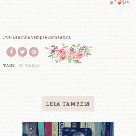
POR
Leninha Sempre Romântica
TAGS:
52 WEEKS
LEIA TAMBÉM