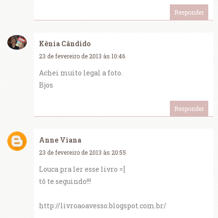
Responder
Kênia Cândido
23 de fevereiro de 2013 às 10:46
Achei muito legal a foto.
Bjos
Responder
Anne Viana
23 de fevereiro de 2013 às 20:55
Louca pra ler esse livro =]
tô te seguindo!!!
http://livroaoavesso.blogspot.com.br/