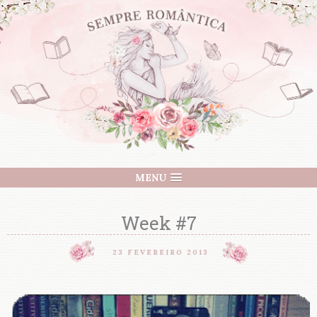
MENU
Week #7
23 FEVEREIRO 2013