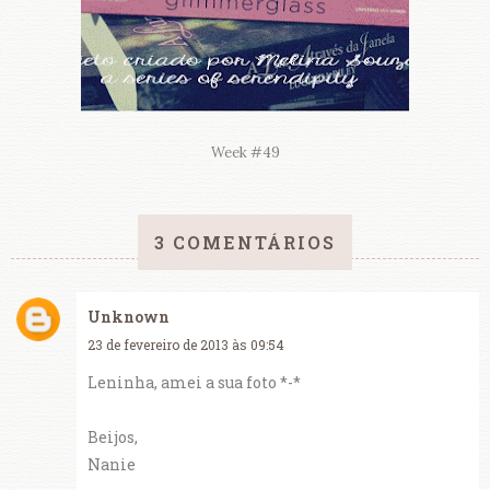
Week #49
3 COMENTÁRIOS
Unknown
23 de fevereiro de 2013 às 09:54
Leninha, amei a sua foto *-*
Beijos,
Nanie