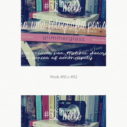
Week #51 e #52