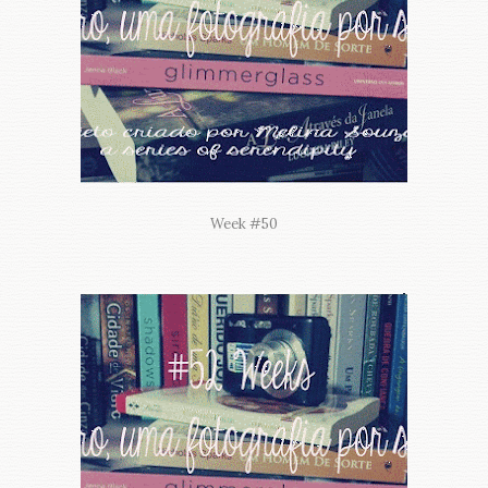
Week #50