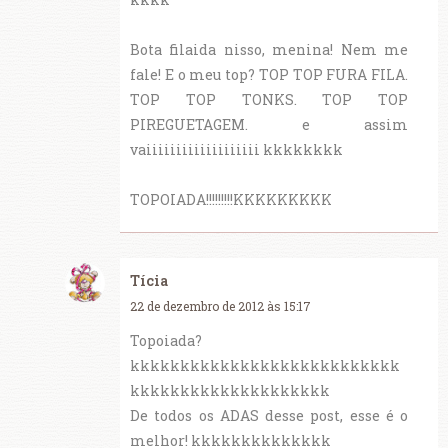
Bota filaida nisso, menina! Nem me
fale! E o meu top? TOP TOP FURA FILA.
TOP TOP TONKS. TOP TOP
PIREGUETAGEM. e assim
vaiiiiiiiiiiiiiiiiiii kkkkkkkk
TOPOIADA!!!!!!!!!KKKKKKKKK
Tícia
22 de dezembro de 2012 às 15:17
Topoiada?
kkkkkkkkkkkkkkkkkkkkkkkkkkk
kkkkkkkkkkkkkkkkkkkk
De todos os ADAS desse post, esse é o
melhor! kkkkkkkkkkkkkk