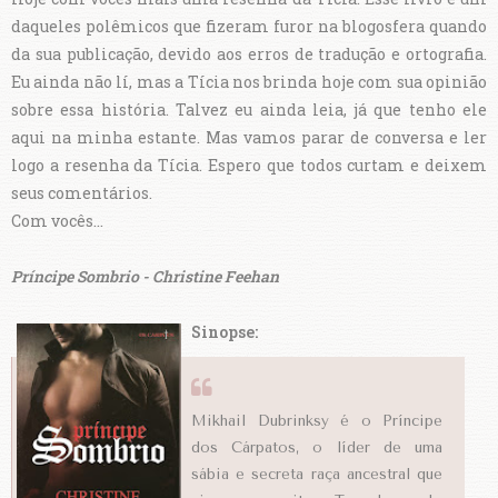
daqueles polêmicos que fizeram furor na blogosfera quando
da sua publicação, devido aos erros de tradução e ortografia.
Eu ainda não lí, mas a Tícia nos brinda hoje com sua opinião
sobre essa história. Talvez eu ainda leia, já que tenho ele
aqui na minha estante. Mas vamos parar de conversa e ler
logo a resenha da Tícia. Espero que todos curtam e deixem
seus comentários.
Com vocês...
Príncipe Sombrio - Christine Feehan
Sinopse:
Mikhail Dubrinksy é o Príncipe
dos Cárpatos, o líder de uma
sábia e secreta raça ancestral que