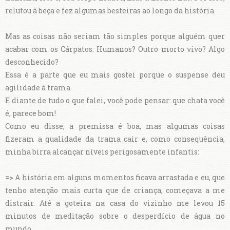
relutou à beça e fez algumas besteiras ao longo da história.
Mas as coisas não seriam tão simples porque alguém quer
acabar com os Cárpatos. Humanos? Outro morto vivo? Algo
desconhecido?
Essa é a parte que eu mais gostei porque o suspense deu
agilidade à trama.
E diante de tudo o que falei, você pode pensar: que chata você
é, parece bom!
Como eu disse, a premissa é boa, mas algumas coisas
fizeram a qualidade da trama cair e, como consequência,
minha birra alcançar níveis perigosamente infantis:
=>
A história em alguns momentos ficava arrastada e eu, que
tenho atenção mais curta que de criança, começava a me
distrair. Até a goteira na casa do vizinho me levou 15
minutos de meditação sobre o desperdício de água no
mundo.