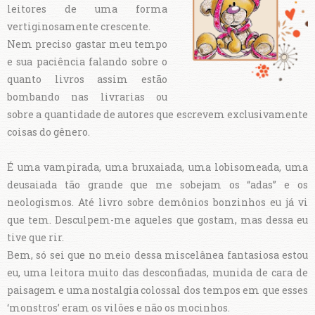
leitores de uma forma
vertiginosamente crescente.
Nem preciso gastar meu tempo
e sua paciência falando sobre o
quanto livros assim estão
bombando nas livrarias ou
sobre a quantidade de autores que escrevem exclusivamente
coisas do gênero.
É uma vampirada, uma bruxaiada, uma lobisomeada, uma
deusaiada tão grande que me sobejam os “adas” e os
neologismos. Até livro sobre demônios bonzinhos eu já vi
que tem. Desculpem-me aqueles que gostam, mas dessa eu
tive que rir.
Bem, só sei que no meio dessa miscelânea fantasiosa estou
eu, uma leitora muito das desconfiadas, munida de cara de
paisagem e uma nostalgia colossal dos tempos em que esses
‘monstros’ eram os vilões e não os mocinhos.