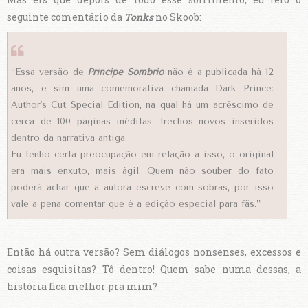
seguinte comentário da
Tonks
no Skoob:
“Essa versão de
Príncipe Sombrio
não é a publicada há 12
anos, e sim uma comemorativa chamada Dark Prince:
Author's Cut Special Edition, na qual há um acréscimo de
cerca de 100 páginas inéditas, trechos novos inseridos
dentro da narrativa antiga.
Eu tenho certa preocupação em relação a isso, o original
era mais enxuto, mais ágil. Quem não souber do fato
poderá achar que a autora escreve com sobras, por isso
vale a pena comentar que é a edição especial para fãs.”
Então há outra versão? Sem diálogos nonsenses, excessos e
coisas esquisitas? Tô dentro! Quem sabe numa dessas, a
história fica melhor pra mim?