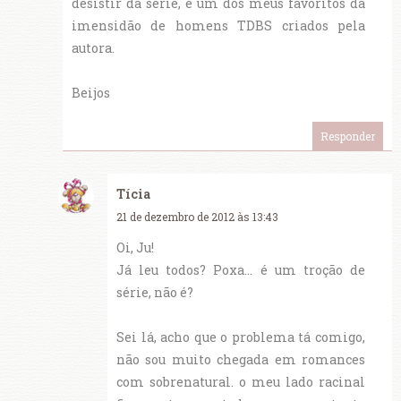
desistir da série, é um dos meus favoritos da
imensidão de homens TDBS criados pela
autora.
Beijos
Responder
Tícia
21 de dezembro de 2012 às 13:43
Oi, Ju!
Já leu todos? Poxa... é um troção de
série, não é?
Sei lá, acho que o problema tá comigo,
não sou muito chegada em romances
com sobrenatural. o meu lado racinal