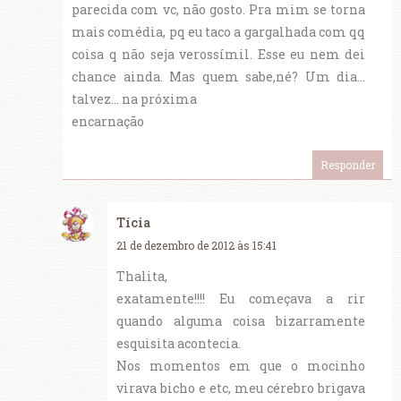
parecida com vc, não gosto. Pra mim se torna
mais comédia, pq eu taco a gargalhada com qq
coisa q não seja verossímil. Esse eu nem dei
chance ainda. Mas quem sabe,né? Um dia...
talvez... na próxima
encarnação
Responder
Tícia
21 de dezembro de 2012 às 15:41
Thalita,
exatamente!!!! Eu começava a rir
quando alguma coisa bizarramente
esquisita acontecia.
Nos momentos em que o mocinho
virava bicho e etc, meu cérebro brigava