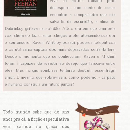
vive na noite. Tomado pelo
desespero, com medo de nunca
encontrar a companheira que iria
salvá-lo da escuridão, a alma de
Dubrinksy gritava na solidão. Até o dia em que uma bela
voz, cheia de luz e amor, chegou a ele, atenuando sua dor
e seu anseio. Raven Whitney possui poderes telepáticos
e os utiliza na captura dos mais depravados serial-killers.
Desde o momento que se conheceram, Raven e Mikhail
foram incapazes de resistir ao desejo que faiscava entre
eles. Mas forças sombrias tentarão destruir esse frágil
amor. E mesmo que sobrevivam, como poderão - cárpato
e humano construir um futuro juntos?
Todo mundo sabe que de uns
anos pra cá, a ficção especulativa
vem caindo na graça dos