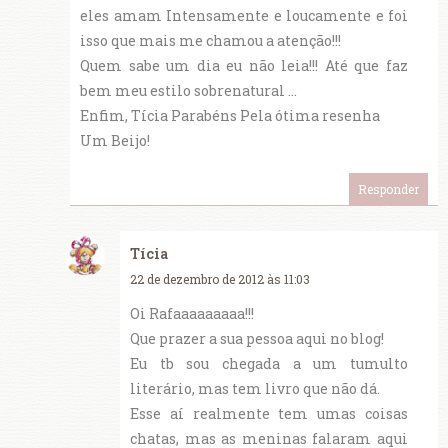
eles amam Intensamente e loucamente e foi
isso que mais me chamou a atenção!!!
Quem sabe um dia eu não leia!!! Até que faz
bem meu estilo sobrenatural ...
Enfim, Tícia Parabéns Pela ótima resenha
Um Beijo!
Responder
Tícia
22 de dezembro de 2012 às 11:03
Oi Rafaaaaaaaaa!!!
Que prazer a sua pessoa aqui no blog!
Eu tb sou chegada a um tumulto
literário, mas tem livro que não dá.
Esse aí realmente tem umas coisas
chatas, mas as meninas falaram aqui