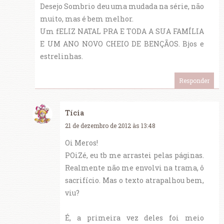
Desejo Sombrio deu uma mudada na série, não
muito, mas é bem melhor.
Um fELIZ NATAL PRA E TODA A SUA FAMÍLIA
E UM ANO NOVO CHEIO DE BENÇÃOS. Bjos e
estrelinhas.
Responder
Tícia
21 de dezembro de 2012 às 13:48
Oi Meros!
POiZé, eu tb me arrastei pelas páginas.
Realmente não me envolvi na trama, ô
sacrifício. Mas o texto atrapalhou bem,
viu?
É, a primeira vez deles foi meio