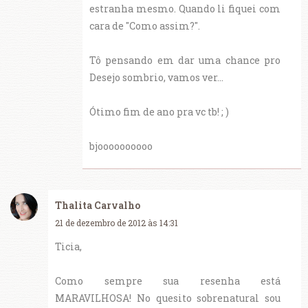
estranha mesmo. Quando li fiquei com
cara de "Como assim?".
Tô pensando em dar uma chance pro
Desejo sombrio, vamos ver...
Ótimo fim de ano pra vc tb! ; )
bjoooooooooo
Thalita Carvalho
21 de dezembro de 2012 às 14:31
Ticia,
Como sempre sua resenha está
MARAVILHOSA! No quesito sobrenatural sou