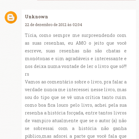
Unknown
22 de dezembro de 2012 às 02:04
Tícia, como sempre me surpreendendo com
as suas resenhas, eu AMO o jeito que você
escreve, suas resenhas não são chatas e
monótonas e sim agradáveis e interessante e
nos deixa numa vontade de ler o livro que só!!!
rs
Vamos ao comentário sobre o livro, pra falar a
verdade nunca me interessei nesse livro, mas
sou do tipo que se vê uma crítica tanto ruim
como boa fica louco pelo livro, achei pela sua
resenha a história forçada, entre tantos livros
de vampiro atualmente que se o autor (a) não
se sobressai com a história não ganha
público,mas adorei a parte que você fala que