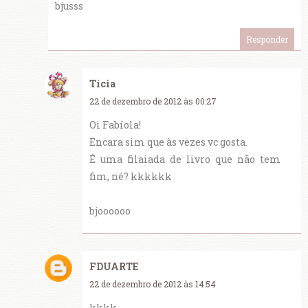
bjusss
Responder
Tícia
22 de dezembro de 2012 às 00:27
Oi Fabíola!
Encara sim que às vezes vc gosta.
É uma filaiada de livro que não tem
fim, né? kkkkkk
bjoooooo
FDUARTE
22 de dezembro de 2012 às 14:54
kkkk