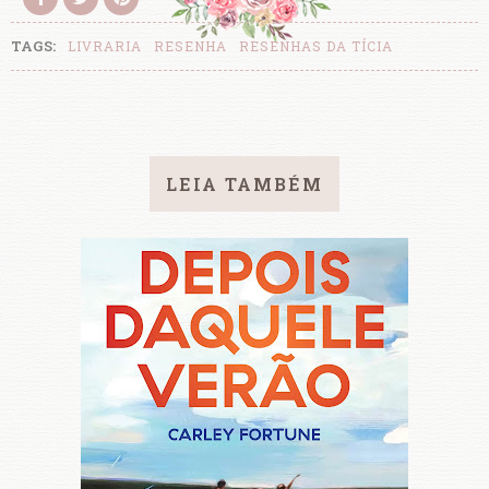
TAGS:
LIVRARIA
RESENHA
RESENHAS DA TÍCIA
LEIA TAMBÉM