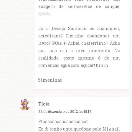
exagero de self-service de sangue.
kkkk
Ja o Desejo Sombrio eu abandonei,
acreditam? Euzinha abandonar um
livro? POis é! Achei chaterrimo!!! Acho
que não era o meu momento. Na
realidade, gosto mesmo é de um
romancão agua com açucar! hihih
bj meninas
Tícia
22 de dezembro de 2012 às 15:17
Flááááááááááááááááááá!
Eu tb tenho uma quedona pelo Mikhail