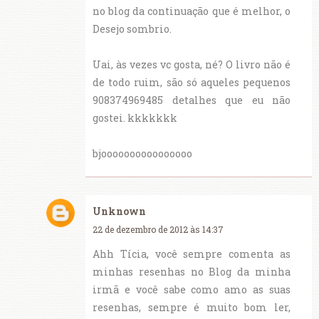
no blog da continuação que é melhor, o
Desejo sombrio.
Uai, às vezes vc gosta, né? O livro não é
de todo ruim, são só aqueles pequenos
908374969485 detalhes que eu não
gostei. kkkkkkk
bjoooooooooooooooo
Unknown
22 de dezembro de 2012 às 14:37
Ahh Tícia, você sempre comenta as
minhas resenhas no Blog da minha
irmã e você sabe como amo as suas
resenhas, sempre é muito bom ler,