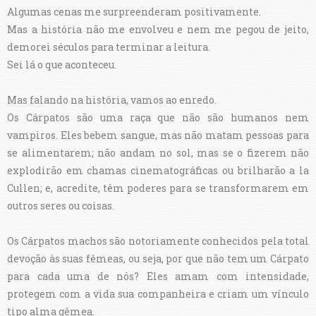
Algumas cenas me surpreenderam positivamente.
Mas a história não me envolveu e nem me pegou de jeito,
demorei séculos para terminar a leitura.
Sei lá o que aconteceu.
Mas falando na história, vamos ao enredo.
Os Cárpatos são uma raça que não são humanos nem
vampiros. Eles bebem sangue, mas não matam pessoas para
se alimentarem; não andam no sol, mas se o fizerem não
explodirão em chamas cinematográficas ou brilharão a la
Cullen; e, acredite, têm poderes para se transformarem em
outros seres ou coisas.
Os Cárpatos machos são notoriamente conhecidos pela total
devoção às suas fêmeas, ou seja, por que não tem um Cárpato
para cada uma de nós? Eles amam com intensidade,
protegem com a vida sua companheira e criam um vínculo
tipo alma gêmea.