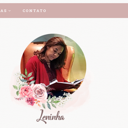
AS
CONTATO