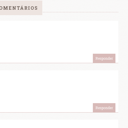
COMENTÁRIOS
Responder
Responder