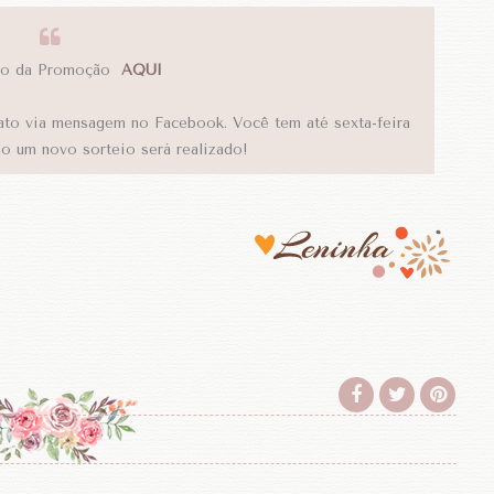
do da Promoção
AQUI
ato via mensagem no Facebook. Você tem até sexta-feira
ão um novo sorteio será realizado!