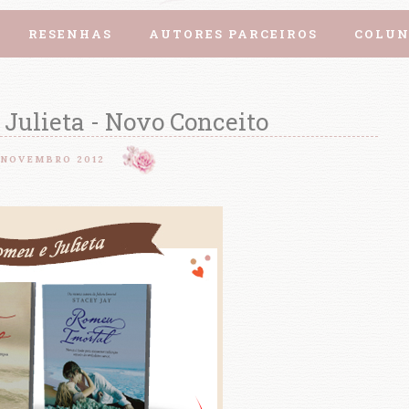
RESENHAS
AUTORES PARCEIROS
COLUN
 Julieta - Novo Conceito
 NOVEMBRO 2012