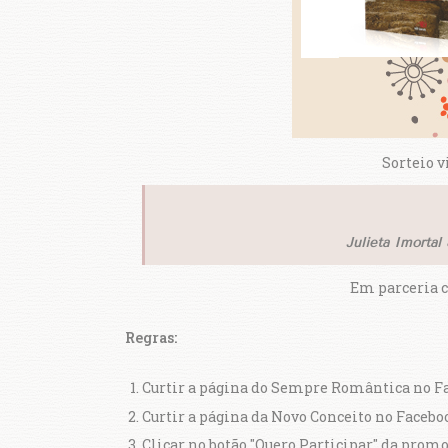
Sorteio v
Julieta Imortal
Em parceria 
Regras:
Curtir a página do Sempre Romântica no F
Curtir a página da Novo Conceito no Facebo
Clicar no botão "Quero Participar" da promo