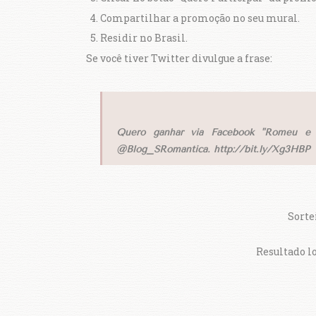
Compartilhar a promoção no seu mural.
Residir no Brasil.
Se você tiver Twitter divulgue a frase:
Quero ganhar via Facebook "Romeu e J
@Blog_SRomantica. http://bit.ly/Xg3HBP
Sortei
Resultado l