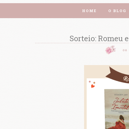
HOME
O BLOG
Sorteio: Romeu e
06