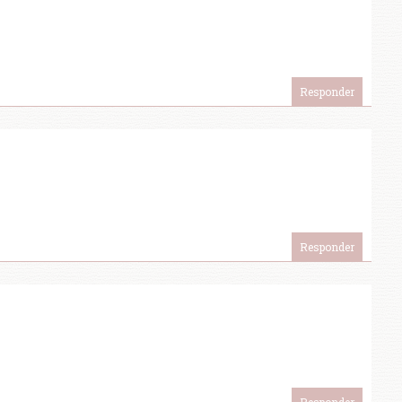
Responder
Responder
Responder