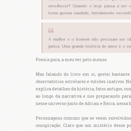
envelhecer? Quando o hoje passa a ser 
torna apenas saudade, timidamente escondid
A mulher e o homem não precisam ser ide
juntos. Uma grande história de amor é o en
Poesia pura, a meu ver pelo menos.
Mas falando do livro em si, gostei bastant
observatórios estrelares e vulcões inativos. Na
explica detalhes da história, fatos antigos, c
ao longo da narrativa e nos preparando par
nesse universo junto de Adrian e Keira, nessa 
Personagens comuns que se veem envolvid
conspiração. Claro que um mistério desse p