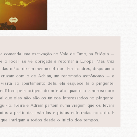
ra comanda uma escavação no Vale de Omo, na Etiópia –
i o local, se vê obrigada a retornar à Europa. Mas traz
u das mãos de um menino etíope. Em Londres, disputando
e cruzam com o de Adrian, um renomado astrônomo – e
visita ao apartamento dele, ela esquece lá o pingente,
entífico pela origem do artefato quanto o amoroso por
sal que eles não são os únicos interessados no pingente,
gui-lo. Keira e Adrian partem numa viagem que os levará
dos a partir das estrelas e pistas enterradas no solo. E
s que intrigam a todos desde o início dos tempos.