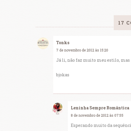
17 
Tonks
7 de novembro de 2012 às 15:20
Já li, não faz muito meu estilo, mas 
bjokas
Leninha Sempre Romântica
8 de novembro de 2012 às 07:55
Esperando muito da sequênci