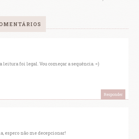
COMENTÁRIOS
a leitura foi legal. Vou começar a sequência. =)
Responder
a, espero não me decepcionar!