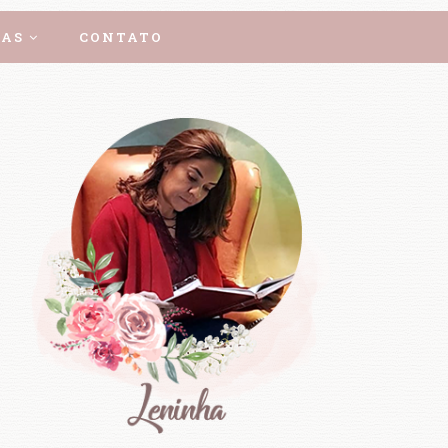
AS
CONTATO