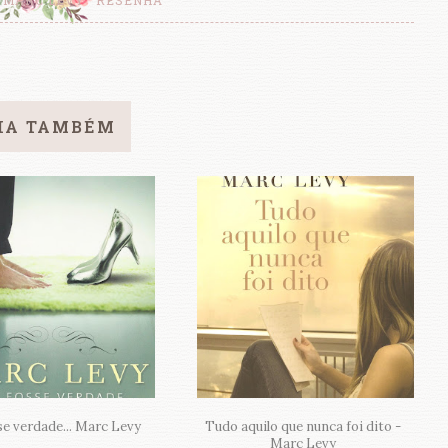
IA TAMBÉM
se verdade... Marc Levy
Tudo aquilo que nunca foi dito -
Marc Levy