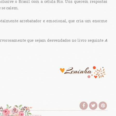
clusive o Brasil com a célula Rio. Uns querem respostas
e se calem.
totalmente arrebatador e emocional, que cria um enorme
fervorosamente que sejam desvendados no livro seguinte
A
MARC LEVY
RESENHA