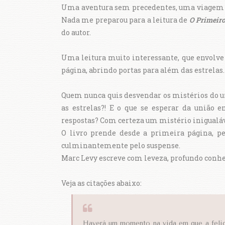
Uma aventura sem precedentes, uma viagem a
Nada me preparou para a leitura de
O Primeiro
do autor.
Uma leitura muito interessante, que envolve 
página, abrindo portas para além das estrelas
Quem nunca quis desvendar os mistérios do un
as estrelas?! E o que se esperar da união
respostas? Com certeza um mistério inigualá
O livro prende desde a primeira página, pe
culminantemente pelo suspense.
Marc Levy escreve com leveza, profundo conhe
Veja as citações abaixo:
Haverá um momento na vida em que a felic