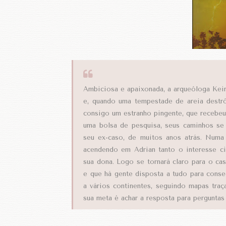
Ambiciosa e apaixonada, a arqueóloga Kei
e, quando uma tempestade de areia destró
consigo um estranho pingente, que recebe
uma bolsa de pesquisa, seus caminhos s
seu ex-caso, de muitos anos atrás. Numa 
acendendo em Adrian tanto o interesse ci
sua dona. Logo se tornará claro para o ca
e que há gente disposta a tudo para conse
a vários continentes, seguindo mapas traça
sua meta é achar a resposta para pergunta