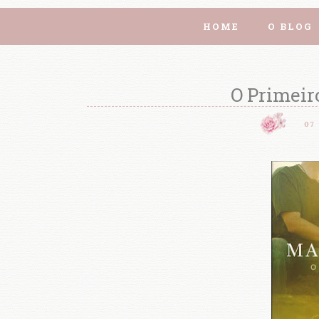
HOME
O BLOG
O Primeir
07