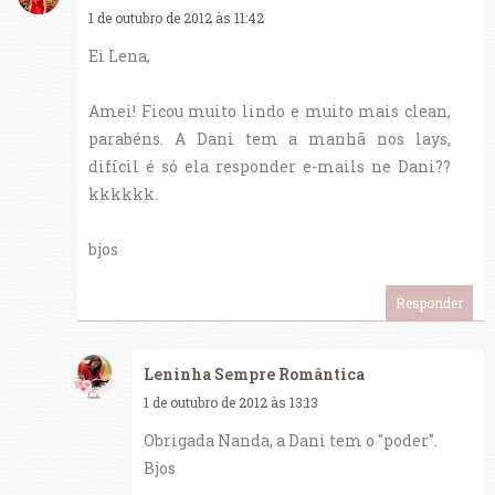
1 de outubro de 2012 às 11:42
Ei Lena,
Amei! Ficou muito lindo e muito mais clean,
parabéns. A Dani tem a manhã nos lays,
difícil é só ela responder e-mails ne Dani??
kkkkkk.
bjos
Responder
Leninha Sempre Romântica
1 de outubro de 2012 às 13:13
Obrigada Nanda, a Dani tem o "poder".
Bjos