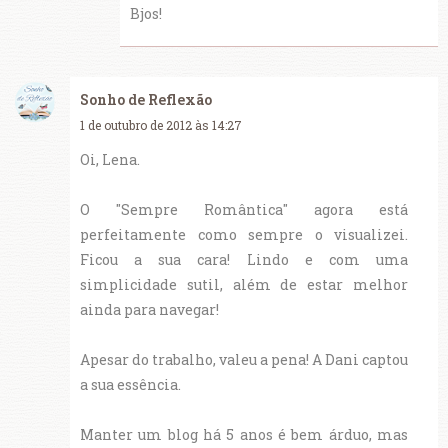
Bjos!
Sonho de Reflexão
1 de outubro de 2012 às 14:27
Oi, Lena.
O "Sempre Romântica" agora está
perfeitamente como sempre o visualizei.
Ficou a sua cara! Lindo e com uma
simplicidade sutil, além de estar melhor
ainda para navegar!
Apesar do trabalho, valeu a pena! A Dani captou
a sua essência.
Manter um blog há 5 anos é bem árduo, mas