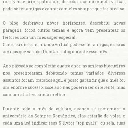
incríveis e principalmente, descobri que no mundo virtual
pode-se ter amigos e contar com eles sempre que for preciso.
O blog desbravou novos horizontes, descobriu novas
paragens, focou outros temas e agora vem presentear os
leitores com um mês super especial.
Como eu disse, no mundo virtual pode-se ter amigos, e são os
amigos que vão abrilhantar o blog durante esse mês.
Ano passado ao completar quatro anos, as amigas blogueiras
nos presentearam debatendo temas variados, diversos
assuntos foram tratados aqui, e posso garantir que o mês foi
um enorme sucesso. Esse ano não poderia ser diferente, mas
com um atrativo ainda melhor.
Durante todo o mês de outubro, quando se comemora o
aniversário do Sempre Romântica, elas estarão de volta, e
cada uma irá indicar seus 5 livros "top mais", ou seja, suas