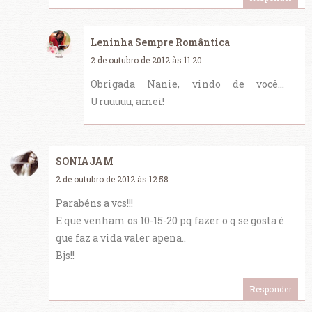
Leninha Sempre Romântica
2 de outubro de 2012 às 11:20
Obrigada Nanie, vindo de você...
Uruuuuu, amei!
SONIAJAM
2 de outubro de 2012 às 12:58
Parabéns a vcs!!!
E que venham os 10-15-20 pq fazer o q se gosta é
que faz a vida valer apena..
Bjs!!
Responder