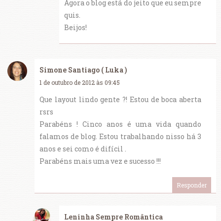
Agora o blog está do jeito que eu sempre
quis.
Beijos!
Simone Santiago ( Luka )
1 de outubro de 2012 às 09:45
Que layout lindo gente ?! Estou de boca aberta
rsrs
Parabéns ! Cinco anos é uma vida quando
falamos de blog. Estou trabalhando nisso há 3
anos e sei como é difícil .
Parabéns mais uma vez e sucesso !!!
Responder
Leninha Sempre Romântica