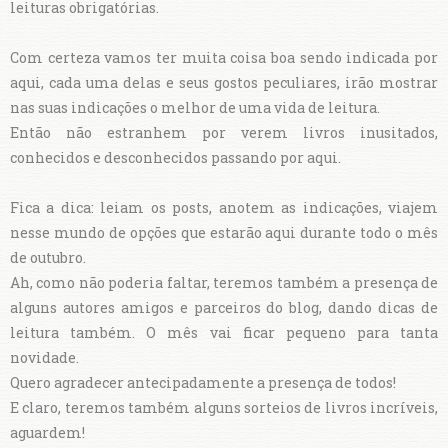
leituras obrigatórias.
Com certeza vamos ter muita coisa boa sendo indicada por
aqui, cada uma delas e seus gostos peculiares, irão mostrar
nas suas indicações o melhor de uma vida de leitura.
Então não estranhem por verem livros inusitados,
conhecidos e desconhecidos passando por aqui.
Fica a dica: leiam os posts, anotem as indicações, viajem
nesse mundo de opções que estarão aqui durante todo o mês
de outubro.
Ah, como não poderia faltar, teremos também a presença de
alguns autores amigos e parceiros do blog, dando dicas de
leitura também. O mês vai ficar pequeno para tanta
novidade.
Quero agradecer antecipadamente a presença de todos!
E claro, teremos também alguns sorteios de livros incríveis,
aguardem!