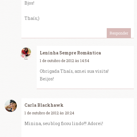
Bjos!
Thaís;)
Responder
Leninha Sempre Romântica
1 de outubro de 2012 às 14:54
Obrigada Thaís, amei sua visita!
Beijos!
Carla Blackhawk
1 de outubro de 2012 às 20:24
Minina, seu blog ficou lindo!!! Adorei!