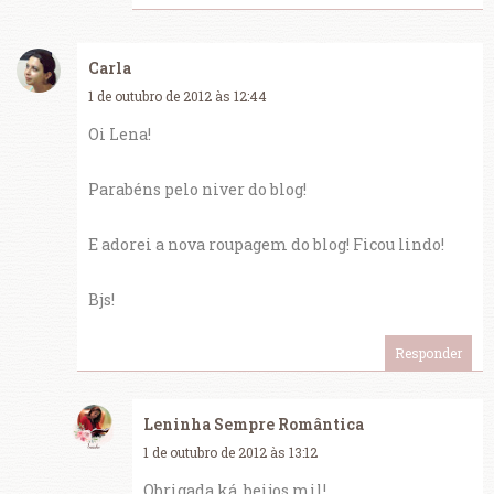
Carla
1 de outubro de 2012 às 12:44
Oi Lena!
Parabéns pelo niver do blog!
E adorei a nova roupagem do blog! Ficou lindo!
Bjs!
Responder
Leninha Sempre Romântica
1 de outubro de 2012 às 13:12
Obrigada ká, beijos mil!