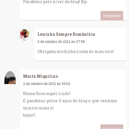
Parabéns pelo niver do blog! Bjs.
Responder
Leninha Sempre Romântica
2 de outubro de 2012 às 07:58
Obrigada doidinha linda do meu core!
Marta Miquilino
2 de outubro de 2012 às 09:02
Nossa ficou super lindo!
E parabéns pelos 5 anos de blog e que venham
muitos mais o/
bejos*;
Responder