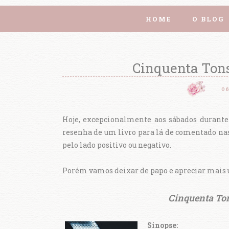
HOME
O BLOG
Cinquenta Tons 
0
Hoje, excepcionalmente aos sábados durante
resenha de um livro para lá de comentado nas r
pelo lado positivo ou negativo.
Porém vamos deixar de papo e apreciar mais u
Cinquenta Ton
Sinopse: