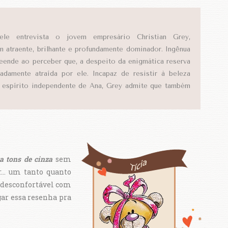
ele entrevista o jovem empresário Christian Grey,
atraente, brilhante e profundamente dominador. Ingênua
reende ao perceber que, a despeito da enigmática reserva
adamente atraída por ele. Incapaz de resistir à beleza
o espírito independente de Ana, Grey admite que também
a tons de cinza
sem
... um tanto quanto
e desconfortável com
gar essa resenha pra