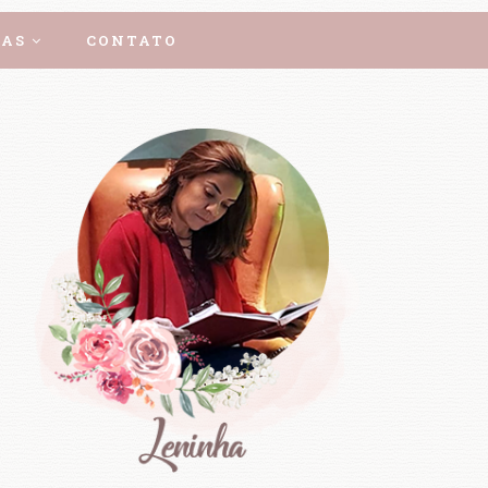
AS
CONTATO