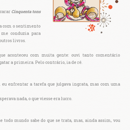
ncarar
Cinquenta tons
ra com o sentimento
o me conduzia para
outros livros.
ue aconteceu com muita gente: ouvi tanto comentário
ar a primeira. Pelo contrário, ia de ré.
i eu enfrentar a tarefa que julgava ingrata, mas com uma
perava nada, o que viesse era lucro.
e todo mundo sabe do que se trata, mas, ainda assim, vou