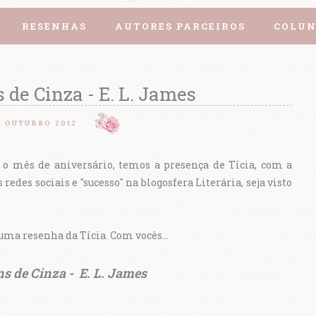
RESENHAS
AUTORES PARCEIROS
COLUN
de Cinza - E. L. James
6 OUTUBRO 2012
 o mês de aniversário, temos a presença de Tícia, com a
edes sociais e "sucesso" na blogosfera Literária, seja visto
ma resenha da Tícia. Com vocês...
s de Cinza - E. L. James