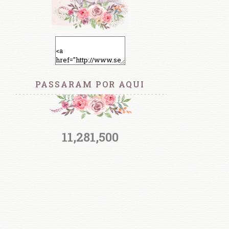
PASSARAM POR AQUI
11,281,500