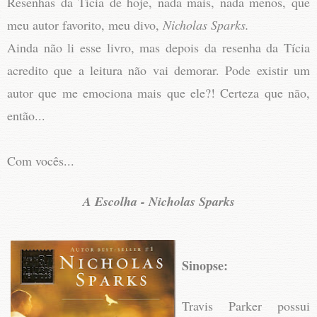
Resenhas da Tícia de hoje, nada mais, nada menos, que
meu autor favorito, meu divo,
Nicholas Sparks.
Ainda não li esse livro, mas depois da resenha da Tícia
acredito que a leitura não vai demorar. Pode existir um
autor que me emociona mais que ele?! Certeza que não,
então...
Com vocês...
A Escolha - Nicholas Sparks
Sinopse:
Travis Parker possui