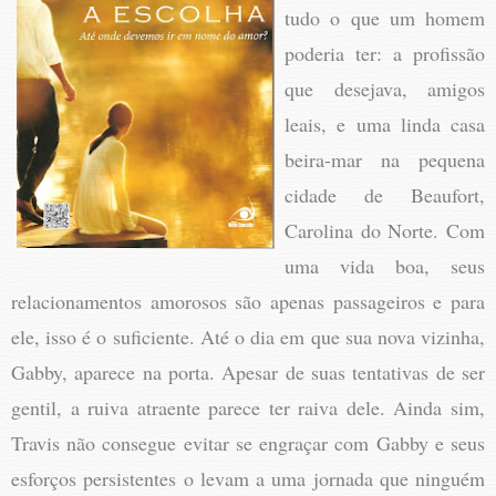
tudo o que um homem
poderia ter: a profissão
que desejava, amigos
leais, e uma linda casa
beira-mar na pequena
cidade de Beaufort,
Carolina do Norte. Com
uma vida boa, seus
relacionamentos amorosos são apenas passageiros e para
ele, isso é o suficiente. Até o dia em que sua nova vizinha,
Gabby, aparece na porta. Apesar de suas tentativas de ser
gentil, a ruiva atraente parece ter raiva dele. Ainda sim,
Travis não consegue evitar se engraçar com Gabby e seus
esforços persistentes o levam a uma jornada que ninguém