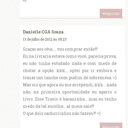
Responder
Danielle CGA Souza
13 de julho de 2012 às 08:23
Graças aos céus.... vou comprar então!!!
Eu na livraria estava como você, parecia prova,
eu não tinha estudado nada e com medo de
chutar a opção. kkk... optei por ir embora e
tomar um lanche com pudim de sobremesa. =)
Mas eis que agora eu me arrependi, kkk... nada
não, na primeira oportunidade eu agarro o
livro. Esse Travis é bacaninha... mas eu tenho
medo da tal escolha... ai meus sais!!!
O que dois cachorrinhos não fazem!!! =)
Responder