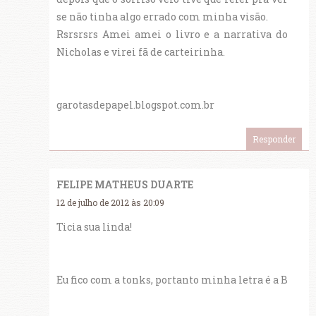
se não tinha algo errado com minha visão.
Rsrsrsrs Amei amei o livro e a narrativa do
Nicholas e virei fã de carteirinha.
garotasdepapel.blogspot.com.br
Responder
FELIPE MATHEUS DUARTE
12 de julho de 2012 às 20:09
Ticia sua linda!
Eu fico com a tonks, portanto minha letra é a B