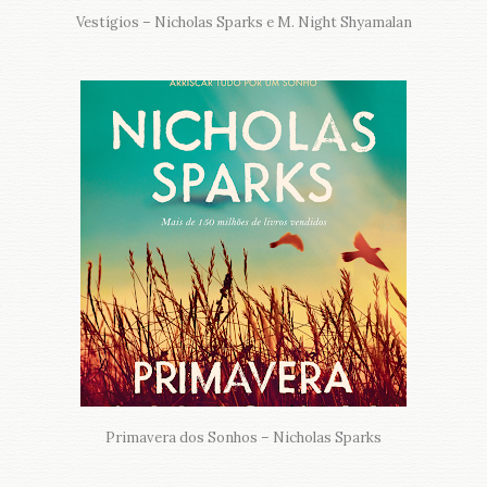
Vestígios – Nicholas Sparks e M. Night Shyamalan
Primavera dos Sonhos – Nicholas Sparks