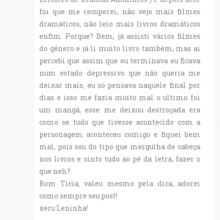
foi que me recuperei, não vejo mais filmes
dramáticos, não leio mais livros dramáticos
enfim. Porque? Bem, já assisti vários filmes
do gênero e já li muito livro também, mas ai
percebi que assim que eu terminava eu ficava
num estado depressivo que não queria me
deixar mais, eu só pensava naquele final por
dias e isso me fazia muito mal o ultimo foi
um mangá, esse me deixou destroçada era
como se tudo que tivesse acontecido com a
personagem aconteceu comigo e fiquei bem
mal, pois sou do tipo que mergulha de cabeça
nos livros e sinto tudo ao pé da letra, fazer o
que neh?
Bom Tícia, valeu mesmo pela dica, adorei
como sempre seu post!
xeru Leninha!