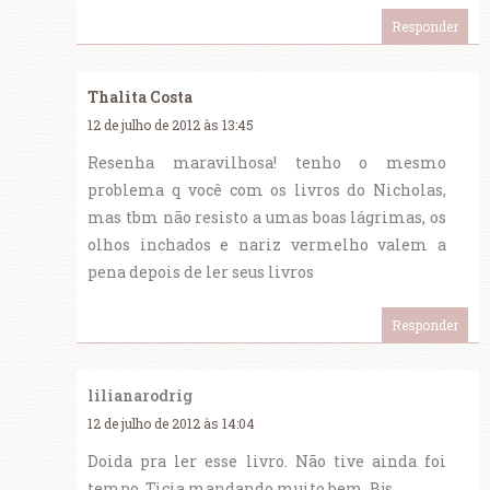
Responder
Thalita Costa
12 de julho de 2012 às 13:45
Resenha maravilhosa! tenho o mesmo
problema q você com os livros do Nicholas,
mas tbm não resisto a umas boas lágrimas, os
olhos inchados e nariz vermelho valem a
pena depois de ler seus livros
Responder
lilianarodrig
12 de julho de 2012 às 14:04
Doida pra ler esse livro. Não tive ainda foi
tempo. Ticia mandando muito bem. Bjs