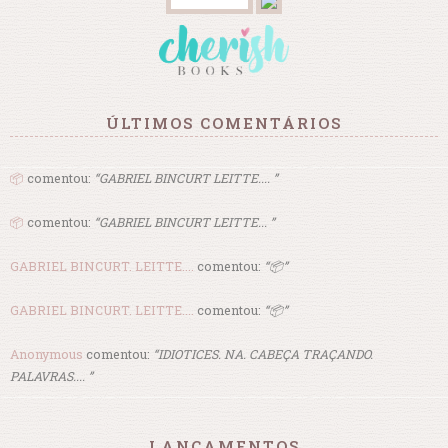
ÚLTIMOS COMENTÁRIOS
📦
comentou:
“GABRIEL BINCURT LEITTE.... ”
📦
comentou:
“GABRIEL BINCURT LEITTE... ”
GABRIEL BINCURT. LEITTE....
comentou:
“📦”
GABRIEL BINCURT. LEITTE....
comentou:
“📦”
Anonymous
comentou:
“IDIOTICES. NA. CABEÇA TRAÇANDO.
PALAVRAS.... ”
LANÇAMENTOS