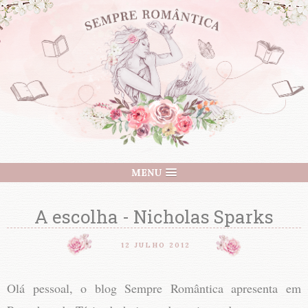
MENU
A escolha - Nicholas Sparks
12 JULHO 2012
Olá pessoal, o blog Sempre Romântica apresenta em