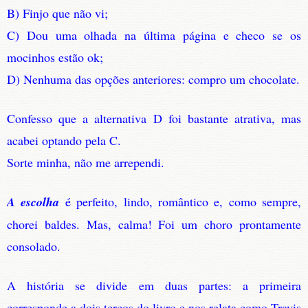
B) Finjo que não vi;
C) Dou uma olhada na última página e checo se os
mocinhos estão ok;
D) Nenhuma das opções anteriores: compro um chocolate.
Confesso que a alternativa D foi bastante atrativa, mas
acabei optando pela C.
Sorte minha, não me arrependi.
A escolha
é perfeito, lindo, romântico e, como sempre,
chorei baldes. Mas, calma! Foi um choro prontamente
consolado.
A história se divide em duas partes: a primeira
corresponde a dois terços do livro e nos relata como Travis