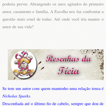
poderia prever. Abrangendo os anos agitados do primeiro
amor, casamento e família, A Escolha nos faz confrontar a
questão mais cruel de todas: Até onde você iria manter o
amor de sua vida?
Se tem um autor com quem mantenho uma relação tensa é
Nicholas Sparks
.
Desconfiada até o último fio de cabelo, sempre que dou de