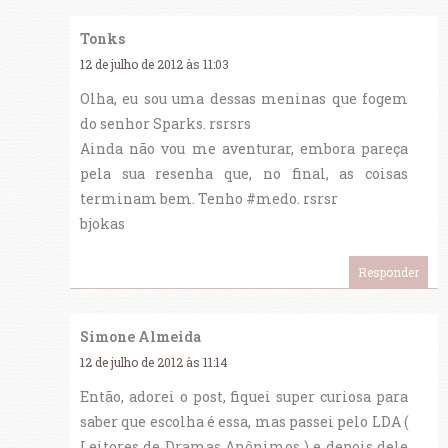
Tonks
12 de julho de 2012 às 11:03
Olha, eu sou uma dessas meninas que fogem
do senhor Sparks. rsrsrs
Ainda não vou me aventurar, embora pareça
pela sua resenha que, no final, as coisas
terminam bem. Tenho #medo. rsrsr
bjokas
Responder
Simone Almeida
12 de julho de 2012 às 11:14
Então, adorei o post, fiquei super curiosa para
saber que escolha é essa, mas passei pelo LDA (
Leitores de Dramas Anônimos ) e depois dele