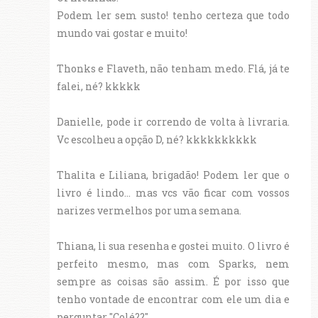
Podem ler sem susto! tenho certeza que todo
mundo vai gostar e muito!
Thonks e Flaveth, não tenham medo. Flá, já te
falei, né? kkkkk
Danielle, pode ir correndo de volta à livraria.
Vc escolheu a opção D, né? kkkkkkkkkk
Thalita e Liliana, brigadão! Podem ler que o
livro é lindo... mas vcs vão ficar com vossos
narizes vermelhos por uma semana.
Thiana, li sua resenha e gostei muito. O livro é
perfeito mesmo, mas com Sparks, nem
sempre as coisas são assim. É por isso que
tenho vontade de encontrar com ele um dia e
perguntar "Colé??"