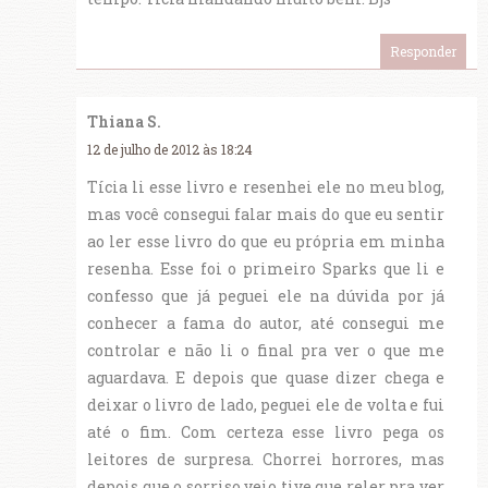
Responder
Thiana S.
12 de julho de 2012 às 18:24
Tícia li esse livro e resenhei ele no meu blog,
mas você consegui falar mais do que eu sentir
ao ler esse livro do que eu própria em minha
resenha. Esse foi o primeiro Sparks que li e
confesso que já peguei ele na dúvida por já
conhecer a fama do autor, até consegui me
controlar e não li o final pra ver o que me
aguardava. E depois que quase dizer chega e
deixar o livro de lado, peguei ele de volta e fui
até o fim. Com certeza esse livro pega os
leitores de surpresa. Chorrei horrores, mas
depois que o sorriso veio tive que reler pra ver