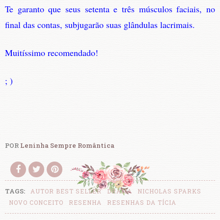
Te garanto que seus setenta e três músculos faciais, no
final das contas, subjugarão suas glândulas lacrimais.
Muitíssimo recomendado!
; )
POR
Leninha Sempre Romântica
TAGS:
AUTOR BEST SELLER
DRAMA
NICHOLAS SPARKS
NOVO CONCEITO
RESENHA
RESENHAS DA TÍCIA