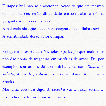
É impossível não se emocionar. Acredito que até mesmo
os mais durões terão dificuldade em controlar o nó na
garganta ao ler essa história.
Amei cada situação, cada personagem e cada linha escrita.
A sensibilidade desse autor é ímpar.
Sei que muitos evitam Nicholas Sparks porque realmente
não dão conta de tragédias em histórias de amor. Eu, por
exemplo, sou assim. Já tive minha cota com
Romeu e
Julieta
,
Amor de perdição
e outros similares. Até mesmo
Sparks.
Mas uma coisa eu digo:
A escolha
vai te fazer sorrir, te
fazer chorar e te fazer sorrir de novo.