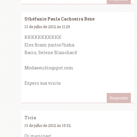
Sthéfanie Paula Cachoeira Reze
13 de julho de 2012 às 11:29
KKKKKKKKKKK
Eles ficam juntos?haha
Bacio, Selene Blanchard
Modaeeu.blogspot.com
Espero sua visita
Responder
Tícia
13 de julho de 2012 às 15:32
Oi meninas!