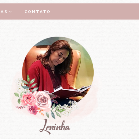
AS
CONTATO