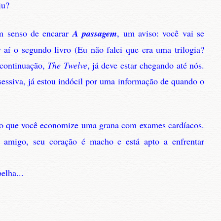
iu?
om senso de encarar
A passagem
, um aviso: você vai se
aí o segundo livro (Eu não falei que era uma trilogia?
 continuação,
The Twelve
, já deve estar chegando até nós.
ssiva, já estou indócil por uma informação de quando o
ido que você economize uma grana com exames cardíacos.
u amigo, seu coração é macho e está apto a enfrentar
elha...