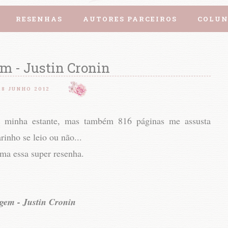
RESENHAS
AUTORES PARCEIROS
COLUN
m - Justin Cronin
28 JUNHO 2012
a minha estante, mas também 816 páginas me assusta
inho se leio ou não...
ima essa super resenha.
gem - Justin Cronin