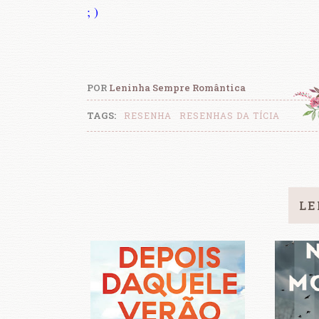
; )
POR
Leninha Sempre Romântica
TAGS:
RESENHA
RESENHAS DA TÍCIA
LE