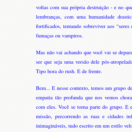
voltas com sua própria destruição - e no qu
lembranças, com uma humanidade drastic
fortificados, tentando sobreviver aos “sere
fumaças ou vampiros.
Mas não vai achando que você vai se depa
ser que seja uma versão dele pós-atropela
Tipo hora do rush. E de frente.
Bem... E nesse contexto, temos um grupo 
empatia tão profunda que nos vemos chora
com eles. Você se torna parte do grupo. E 
missão, percorrendo as ruas e cidades inf
inimagináveis, tudo escrito em um estilo vel