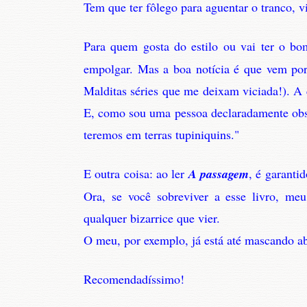
Tem que ter fôlego para aguentar o tranco, v
Para quem gosta do estilo ou vai ter o b
empolgar. Mas a boa notícia é que vem por 
Malditas séries que me deixam viciada!). A
E, como sou uma pessoa declaradamente obse
teremos em terras tupiniquins."
E outra coisa: ao ler
A passagem
, é garant
Ora, se você sobreviver a esse livro, me
qualquer bizarrice que vier.
O meu, por exemplo, já está até mascando ab
Recomendadíssimo!