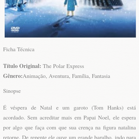
Ficha Técnica
Título Original:
The Polar Express
Gênero:
Animação, Aventura, Família, Fantasia
Sinopse
É véspera de Natal e um garoto (Tom Hanks) está
acordado. Sem acreditar mais em Papai Noel, ele espera
por algo que faça com que sua crença na figura natalina
retorne. De repente ele ouve um grande barulho, indo para