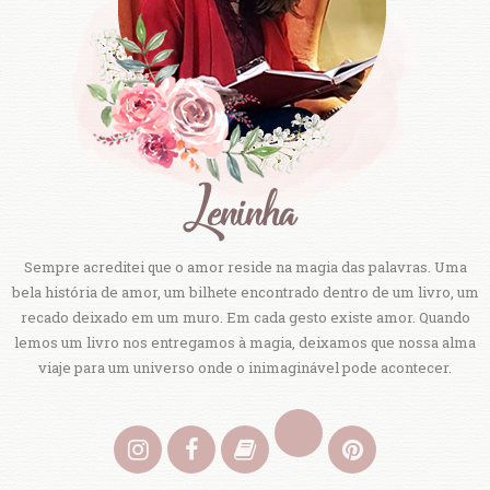
Sempre acreditei que o amor reside na magia das palavras. Uma
bela história de amor, um bilhete encontrado dentro de um livro, um
recado deixado em um muro. Em cada gesto existe amor. Quando
lemos um livro nos entregamos à magia, deixamos que nossa alma
viaje para um universo onde o inimaginável pode acontecer.