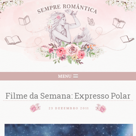
MENU
Filme da Semana: Expresso Polar
23 DEZEMBRO 2011