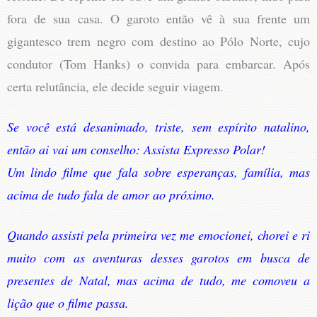
fora de sua casa. O garoto então vê à sua frente um
gigantesco trem negro com destino ao Pólo Norte, cujo
condutor (Tom Hanks) o convida para embarcar. Após
certa relutância, ele decide seguir viagem.
Se você está desanimado, triste, sem espírito natalino,
então ai vai um conselho: Assista Expresso Polar!
Um lindo filme que fala sobre esperanças, família, mas
acima de tudo fala de amor ao próximo.
Quando assisti pela primeira vez me emocionei, chorei e ri
muito com as aventuras desses garotos em busca de
presentes de Natal, mas acima de tudo, me comoveu a
lição que o filme passa.