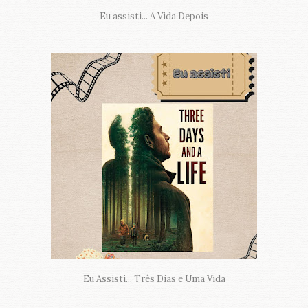
Eu assisti... A Vida Depois
Eu Assisti... Três Dias e Uma Vida