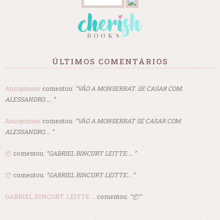
ÚLTIMOS COMENTÁRIOS
Anonymous
comentou:
“VÃO A MONSERRAT. SE CASAR COM.
ALESSANDRO..... ”
Anonymous
comentou:
“VÃO A MONSERRAT SE CASAR COM
ALESSANDRO.... ”
📦
comentou:
“GABRIEL BINCURT LEITTE.... ”
📦
comentou:
“GABRIEL BINCURT LEITTE... ”
GABRIEL BINCURT. LEITTE....
comentou:
“📦”