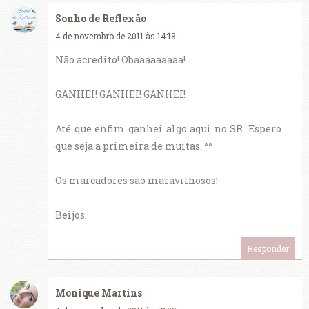
Sonho de Reflexão
4 de novembro de 2011 às 14:18
Não acredito! Obaaaaaaaaa!
GANHEI! GANHEI! GANHEI!
Até que enfim ganhei algo aqui no SR. Espero
que seja a primeira de muitas. ^^
Os marcadores são maravilhosos!
Beijos.
Responder
Monique Martins