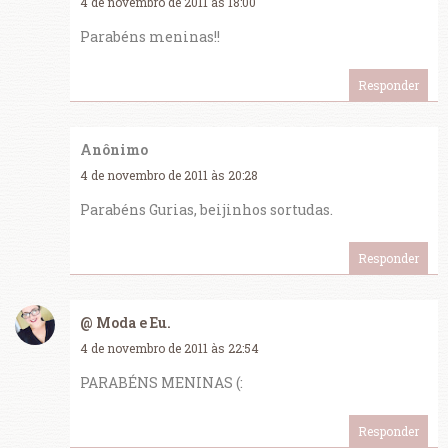
4 de novembro de 2011 às 18:00
Parabéns meninas!!
Responder
Anônimo
4 de novembro de 2011 às 20:28
Parabéns Gurias, beijinhos sortudas.
Responder
@ Moda e Eu.
4 de novembro de 2011 às 22:54
PARABÉNS MENINAS (:
Responder