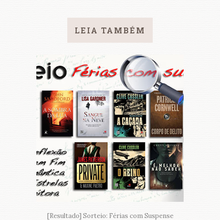
LEIA TAMBÉM
[Resultado] Sorteio: Férias com Suspense