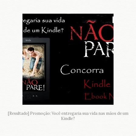
[Resultado] Promoção: Você entregaria sua vida nas mãos de um
Kindle?