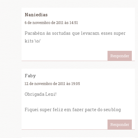
Naniedias
6 de novembro de 2011 às 14:51
Parabéns às sortudas que levaram esses super
kits \o/
Responder
Faby
12 de novembro de 2011 às 19:05
Obrigada Leni!
Fiquei super feliz em fazer parte do seu blog
Responder