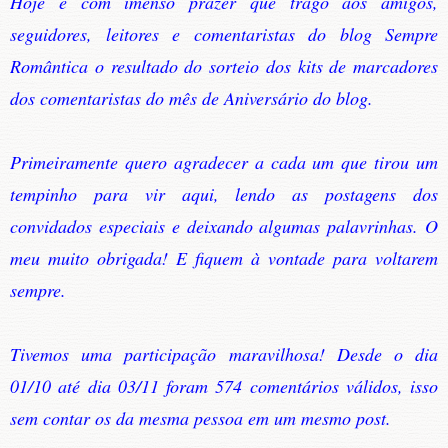
Hoje é com imenso prazer que trago aos amigos,
seguidores, leitores e comentaristas do blog Sempre
Romântica o resultado do sorteio dos kits de marcadores
dos comentaristas do mês de Aniversário do blog.
Primeiramente quero agradecer a cada um que tirou um
tempinho para vir aqui, lendo as postagens dos
convidados especiais e deixando algumas palavrinhas. O
meu muito obrigada! E fiquem à vontade para voltarem
sempre.
Tivemos uma participação maravilhosa! Desde o dia
01/10 até dia 03/11 foram 574 comentários válidos, isso
sem contar os da mesma pessoa em um mesmo post.