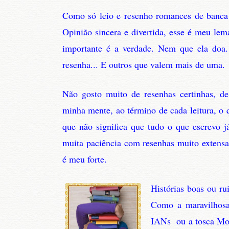
Como só leio e resenho romances de banca e
Opinião sincera e divertida, esse é meu le
importante é a verdade. Nem que ela doa.
resenha... E outros que valem mais de uma.
Não gosto muito de resenhas certinhas, d
minha mente, ao término de cada leitura, o 
que não significa que tudo o que escrevo 
muita paciência com resenhas muito extensa
é meu forte.
Histórias boas ou r
Como a maravilhosa 
IANs ou a tosca Mor