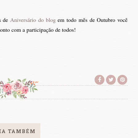
s de
Aniversário do blog
em todo mês de Outubro você
Conto com a participação de todos!
IA TAMBÉM