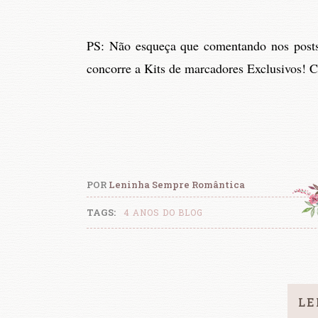
PS: Não esqueça que comentando nos post
concorre a Kits de marcadores Exclusivos! 
POR
Leninha Sempre Romântica
TAGS:
4 ANOS DO BLOG
LE