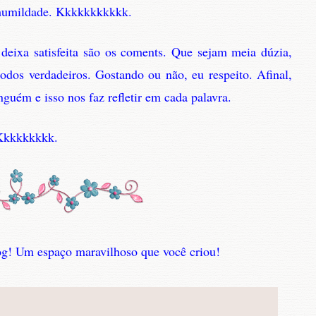
 humildade. Kkkkkkkkkkk.
eixa satisfeita são os coments. Que sejam meia dúzia,
odos verdadeiros. Gostando ou não, eu respeito. Afinal,
nguém e isso nos faz refletir em cada palavra.
. Kkkkkkkkk.
og! Um espaço maravilhoso que você criou!