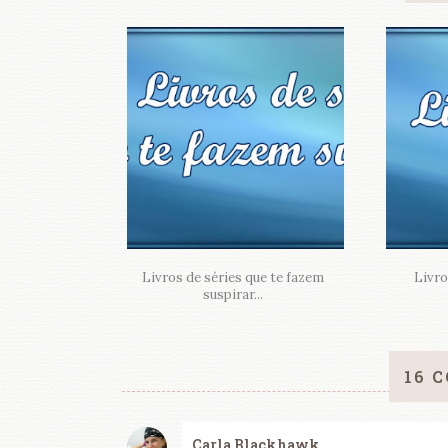
Livros de séries que te fazem
Livro
suspirar...
16 
Carla Blackhawk