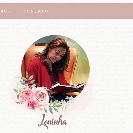
AS
CONTATO