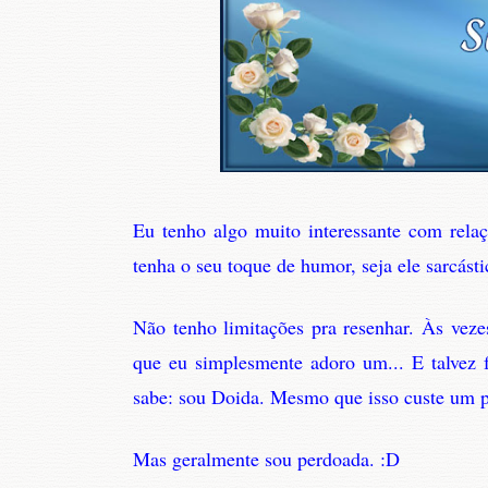
Eu tenho algo muito interessante com rela
tenha o seu toque de humor, seja ele sarcás
Não tenho limitações pra resenhar. Às veze
que eu simplesmente adoro um... E talvez
sabe: sou Doida. Mesmo que isso custe um 
Mas geralmente sou perdoada. :D