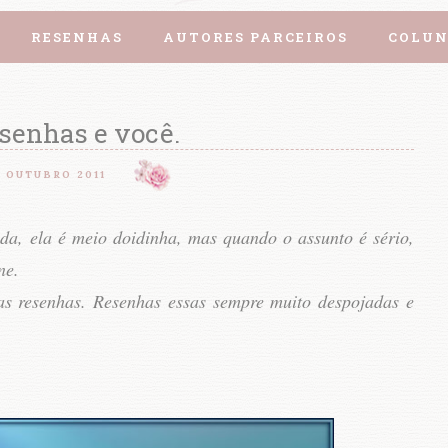
RESENHAS
AUTORES PARCEIROS
COLUN
senhas e você.
2 OUTUBRO 2011
da, ela é meio doidinha, mas quando o assunto é sério,
one.
as resenhas. Resenhas essas sempre muito despojadas e