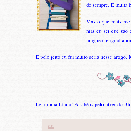
de sempre. E muita
Mas o que mais me d
mas eu sei que são t
ninguém é igual a ni
E pelo jeito eu fui muito séria nesse artigo
Le, minha Linda! Parabéns pelo niver do Bl