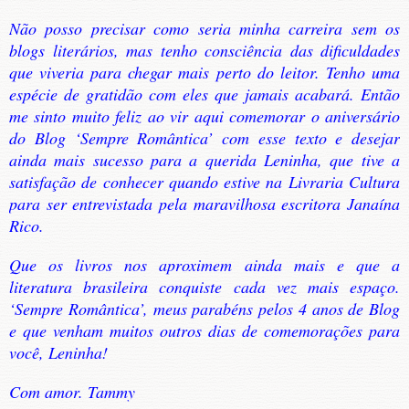
Não posso precisar como seria minha carreira sem os
blogs literários, mas tenho consciência das dificuldades
que viveria para chegar mais perto do leitor. Tenho uma
espécie de gratidão com eles que jamais acabará. Então
me sinto muito feliz ao vir aqui comemorar o aniversário
do Blog ‘Sempre Romântica’ com esse texto e desejar
ainda mais sucesso para a querida Leninha, que tive a
satisfação de conhecer quando estive na Livraria Cultura
para ser entrevistada pela maravilhosa escritora Janaína
Rico.
Que os livros nos aproximem ainda mais e que a
literatura brasileira conquiste cada vez mais espaço.
‘Sempre Romântica’, meus parabéns pelos 4 anos de Blog
e que venham muitos outros dias de comemorações para
você, Leninha!
Com amor. Tammy