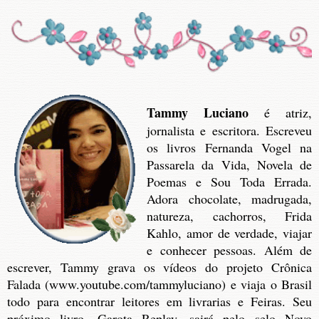
Tammy Luciano
é atriz,
jornalista e escritora. Escreveu
os livros Fernanda Vogel na
Passarela da Vida, Novela de
Poemas e Sou Toda Errada.
Adora chocolate, madrugada,
natureza, cachorros, Frida
Kahlo, amor de verdade, viajar
e conhecer pessoas. Além de
escrever, Tammy grava os vídeos do projeto Crônica
Falada (www.youtube.com/tammyluciano) e viaja o Brasil
todo para encontrar leitores em livrarias e Feiras. Seu
próximo livro, Garota Replay, sairá pelo selo Novo