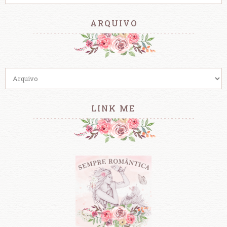
ARQUIVO
LINK ME