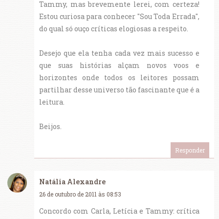
Tammy, mas brevemente lerei, com certeza!
Estou curiosa para conhecer "Sou Toda Errada",
do qual só ouço críticas elogiosas a respeito.
Desejo que ela tenha cada vez mais sucesso e
que suas histórias alçam novos voos e
horizontes onde todos os leitores possam
partilhar desse universo tão fascinante que é a
leitura.
Beijos.
Responder
Natália Alexandre
26 de outubro de 2011 às 08:53
Concordo com Carla, Letícia e Tammy: crítica