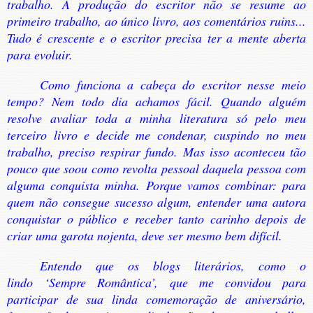
trabalho. A produção do escritor não se resume ao
primeiro trabalho, ao único livro, aos comentários ruins...
Tudo é crescente e o escritor precisa ter a mente aberta
para evoluir.
Como funciona a cabeça do escritor nesse meio
tempo? Nem todo dia achamos fácil. Quando alguém
resolve avaliar toda a minha literatura só pelo meu
terceiro livro e decide me condenar, cuspindo no meu
trabalho, preciso respirar fundo. Mas isso aconteceu tão
pouco que soou como revolta pessoal daquela pessoa com
alguma conquista minha. Porque vamos combinar: para
quem não consegue sucesso algum, entender uma autora
conquistar o público e receber tanto carinho depois de
criar uma garota nojenta, deve ser mesmo bem difícil.
Entendo que os blogs literários, como o
lindo ‘Sempre Romântica’, que me convidou para
participar de sua linda comemoração de aniversário,