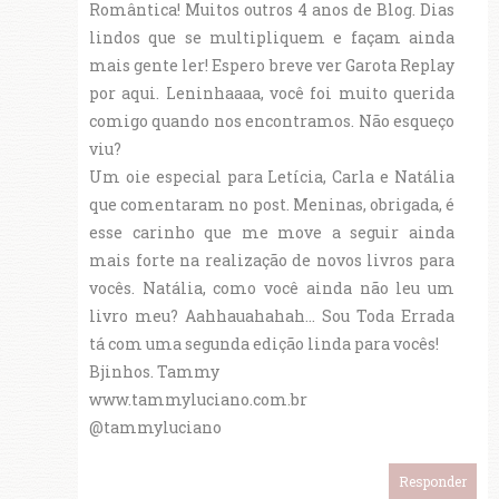
Romântica! Muitos outros 4 anos de Blog. Dias
lindos que se multipliquem e façam ainda
mais gente ler! Espero breve ver Garota Replay
por aqui. Leninhaaaa, você foi muito querida
comigo quando nos encontramos. Não esqueço
viu?
Um oie especial para Letícia, Carla e Natália
que comentaram no post. Meninas, obrigada, é
esse carinho que me move a seguir ainda
mais forte na realização de novos livros para
vocês. Natália, como você ainda não leu um
livro meu? Aahhauahahah... Sou Toda Errada
tá com uma segunda edição linda para vocês!
Bjinhos. Tammy
www.tammyluciano.com.br
@tammyluciano
Responder