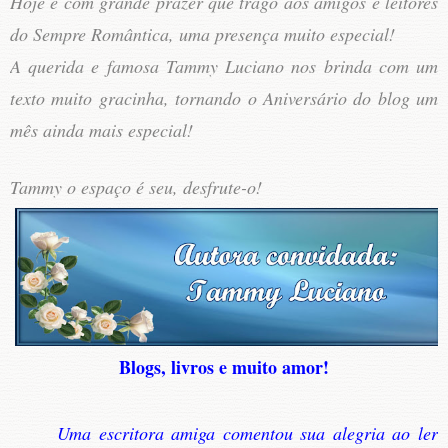
Hoje é com grande prazer que trago aos amigos e leitores
do Sempre Romântica, uma presença muito especial!
A querida e famosa Tammy Luciano nos brinda com um
texto muito gracinha, tornando o Aniversário do blog um
mês ainda mais especial!
Tammy o espaço é seu, desfrute-o!
Blogs, livros e muito amor!
Uma escritora amiga comentou sua alegria ao ler