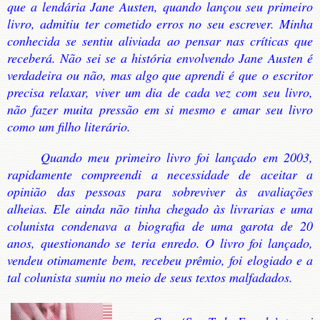
que a lendária Jane Austen, quando lançou seu primeiro
livro, admitiu ter cometido erros no seu escrever. Minha
conhecida se sentiu aliviada ao pensar nas críticas que
receberá. Não sei se a história envolvendo Jane Austen é
verdadeira ou não, mas algo que aprendi é que o escritor
precisa relaxar, viver um dia de cada vez com seu livro,
não fazer muita pressão em si mesmo e amar seu livro
como um filho literário.
Quando meu primeiro livro foi lançado em 2003,
rapidamente compreendi a necessidade de aceitar a
opinião das pessoas para sobreviver às avaliações
alheias. Ele ainda não tinha chegado às livrarias e uma
colunista condenava a biografia de uma garota de 20
anos, questionando se teria enredo. O livro foi lançado,
vendeu otimamente bem, recebeu prêmio, foi elogiado e a
tal colunista sumiu no meio de seus textos malfadados.