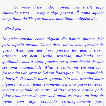
No meio disso tudo, aprendi que existe algo
chamado gosto - sempre algo pessoal. É como aquela
moça linda da TV que todos acham linda e alguém diz:
- Ela é feia.
Ninguém entende como alguém tão bonita aparece feia
para aquela pessoa. Como disse antes, uma questão de
gosto. Acho que um livro precisa ter uma história
atraente, ser bem escrito, revisado, publicado com
qualidade, mas o autor precisa ter a consciência de não
ser uma unanimidade. Aliás, o teatro me ensinou uma
frase ótima do grande Nelson Rodrigues: “A unanimidade
é burra”. Pensando nisso, quando leio uma resenha sobre
algum livro meu, tenho em mente respeitar quem escreveu,
aceitar a opinião do outro. Muitas vezes a crítica pode
falar exatamente do que você amou escrever, ou bate de
frente com algo colocado estrategicamente para