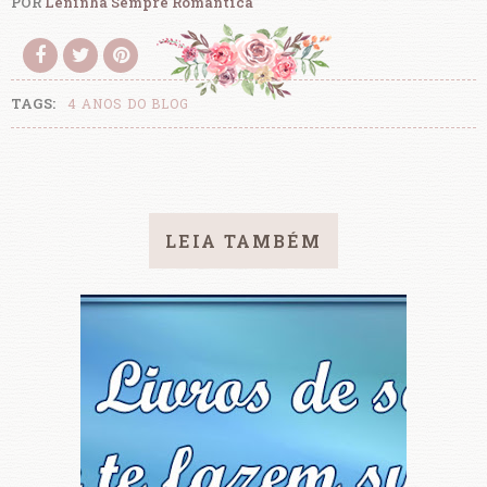
POR
Leninha Sempre Romântica
TAGS:
4 ANOS DO BLOG
LEIA TAMBÉM