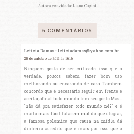
Autora convidada: Liana Cupini
6 COMENTÁRIOS
Letícia Damas - leticiadamas@yahoo.com.br
25 de outubro de 2011 às 16:16
Ninguem gosta de ser criticado, isso q é a
verdade, poucos sabem fazer bom uso
melhorando ou encarando de cara. Também
concordo que é necessário seguir em frente e
aceitar,afinal todo mundo tem seu gosto.Mas...
"não dá pra satisfazer todo mundo né?" e é
muito mais fácil falarem mal do que elogiar,
a famosa polemica que causa na mídia dá
dinheiro acredito que é mais por isso que o