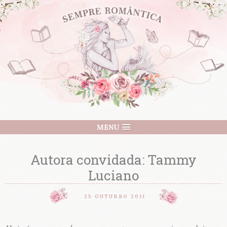
MENU
Autora convidada: Tammy
Luciano
25 OUTUBRO 2011