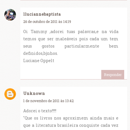
lluciannebaptista
26 de outubro de 2011 às 14:19
Oi Tammy ,adorei tuas palavras,e na vida
temos que ser maleáveis pois cada um tem
seus gostos particularmente bem
definidos,bjnhos.
Luciane Oppelt
Responder
Unknown
1 de novembro de 2011 às 13:42
Adorei o texto!!!!!
"Que os livros nos aproximem ainda mais e
que a literatura brasileira conquiste cada vez