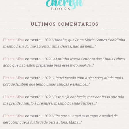
ÚLTIMOS COMENTÁRIOS
Elizete Silva
comentou:
“Olá! Hahaha, que Dona Maria Gomes é doidinha
mesmo hein, foi me aprontar uma dessas, não dá nem…”
Elizete Silva
comentou:
“Olá! Ai minha Nossa Senhora dos Finais Felizes
acho que não estou preparada para esse livro não! Já…”
Elizete Silva
comentou:
“Olá! Fiquei tocada com o seu texto, ainda mais
porque lembrei que tenho umas amigas e estamos…”
Elizete Silva
comentou:
“Olá! Esse eu já conhecia, mas confesso que não
me prendeu muito a premissa, mesmo ficando curiosa…”
Elizete Silva
comentou:
“Olá! Eita que eu amei essa capa, e acabei de
descobrir que já fui fisgada pela autora, Máfia…”