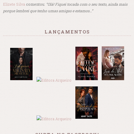
Elizete Silva
comentou:
“Olá! Fiquei tocada com o seu texto, ainda mais
porque lembrei que tenho umas amigas e estamos…”
LANÇAMENTOS