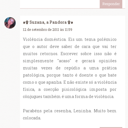
Responder
๑۩ Suzana, a Pandora ۩๑
12 de setembro de 2011 às 11:59
Violência doméstica. Eis um tema polêmico
que o autor deve saber de cara que vai ter
muitos retornos. Escrever sobre isso não é
simplesmente "acaso" e gerará opiniões
muitas vezes de repúdio a uma prática
patológica, porque tanto é doente o que bate
como o que apanha. E não existe só a violência
física, a coerção pisicológica imposta por
cônjugues também é uma forma de violência.
Parabéns pela resenha, Leninha. Muito bem
colocada.