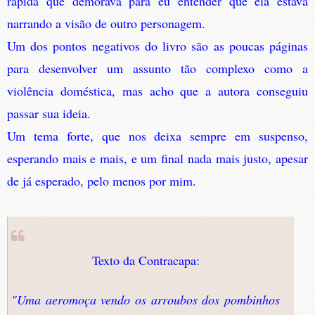
rápida que demorava para eu entender que ela estava
narrando a visão de outro personagem.
Um dos pontos negativos do livro são as poucas páginas
para desenvolver um assunto tão complexo como a
violência doméstica, mas acho que a autora conseguiu
passar sua ideia.
Um tema forte, que nos deixa sempre em suspenso,
esperando mais e mais, e um final nada mais justo, apesar
de já esperado, pelo menos por mim.
Texto da Contracapa:
"Uma aeromoça vendo os arroubos dos pombinhos