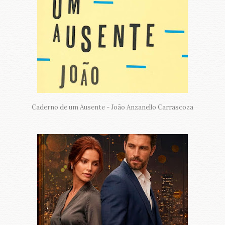
Caderno de um Ausente - João Anzanello Carrascoza