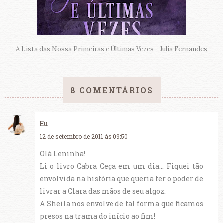
A Lista das Nossa Primeiras e Últimas Vezes - Julia Fernandes
8 COMENTÁRIOS
Eu
12 de setembro de 2011 às 09:50
Olá Leninha!
Li o livro Cabra Cega em um dia... Fiquei tão
envolvida na história que queria ter o poder de
livrar a Clara das mãos de seu algoz.
A Sheila nos envolve de tal forma que ficamos
presos na trama do início ao fim!