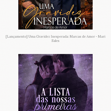
[Lançamento] Uma Gravidez Inesperada: Marcas de Amor - Mari
Sales