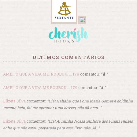
ÚLTIMOS COMENTÁRIOS
AMEI. O QUE A VIDA ME. ROUBOU. ... 179
comentou:
“🧳”
AMEI. O QUE A VIDA ME ROUBOU ... 179
comentou:
“🧳”
Elizete Silva
comentou:
“Olá! Hahaha, que Dona Maria Gomes é doidinha
mesmo hein, foi me aprontar uma dessas, não dá nem…”
Elizete Silva
comentou:
“Olá! Ai minha Nossa Senhora dos Finais Felizes
acho que não estou preparada para esse livro não! Já…”