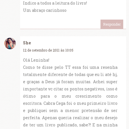
Indico a todos a leitura do livro!
Um abraço carinhoso
Responder
She
12 de setembro de 2011 às 10:05
Olá Leninha!
Como te disse pelo TT essa foi uma resenha
totalmente diferente de todas que eu li até hj,
e graças a Deus já foram muitas. Achei super
importante vc citar os pontos negativos, isso é
ótimo para o meu crescimento como
escritora. Cabra Cega foi o meu primeiro livro
e publiquei sem a menor pretensão de ser
perfeita. Apenas queria realizar o meu desejo
de ter um livro publicado, sabe?! E na minha