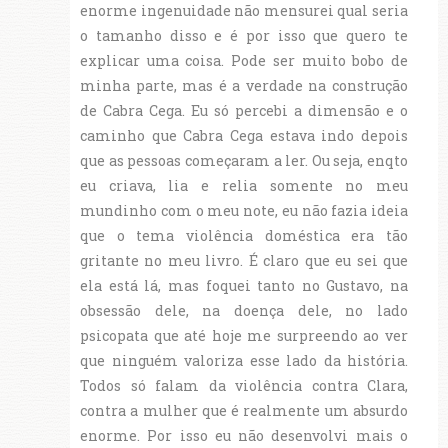
enorme ingenuidade não mensurei qual seria
o tamanho disso e é por isso que quero te
explicar uma coisa. Pode ser muito bobo de
minha parte, mas é a verdade na construção
de Cabra Cega. Eu só percebi a dimensão e o
caminho que Cabra Cega estava indo depois
que as pessoas começaram a ler. Ou seja, enqto
eu criava, lia e relia somente no meu
mundinho com o meu note, eu não fazia ideia
que o tema violência doméstica era tão
gritante no meu livro. É claro que eu sei que
ela está lá, mas foquei tanto no Gustavo, na
obsessão dele, na doença dele, no lado
psicopata que até hoje me surpreendo ao ver
que ninguém valoriza esse lado da história.
Todos só falam da violência contra Clara,
contra a mulher que é realmente um absurdo
enorme. Por isso eu não desenvolvi mais o