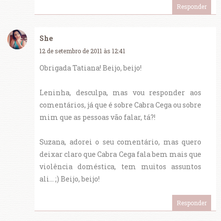
Responder
She
12 de setembro de 2011 às 12:41
Obrigada Tatiana! Beijo, beijo!
Leninha, desculpa, mas vou responder aos
comentários, já que é sobre Cabra Cega ou sobre
mim que as pessoas vão falar, tá?!
Suzana, adorei o seu comentário, mas quero
deixar claro que Cabra Cega fala bem mais que
violência doméstica, tem muitos assuntos
ali... ;) Beijo, beijo!
Responder