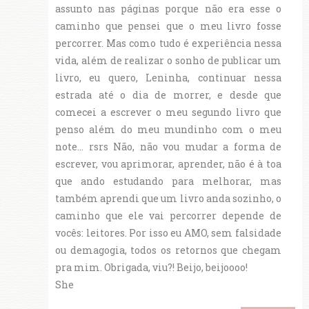
assunto nas páginas porque não era esse o
caminho que pensei que o meu livro fosse
percorrer. Mas como tudo é experiência nessa
vida, além de realizar o sonho de publicar um
livro, eu quero, Leninha, continuar nessa
estrada até o dia de morrer, e desde que
comecei a escrever o meu segundo livro que
penso além do meu mundinho com o meu
note... rsrs Não, não vou mudar a forma de
escrever, vou aprimorar, aprender, não é à toa
que ando estudando para melhorar, mas
também aprendi que um livro anda sozinho, o
caminho que ele vai percorrer depende de
vocês: leitores. Por isso eu AMO, sem falsidade
ou demagogia, todos os retornos que chegam
pra mim. Obrigada, viu?! Beijo, beijoooo!
She