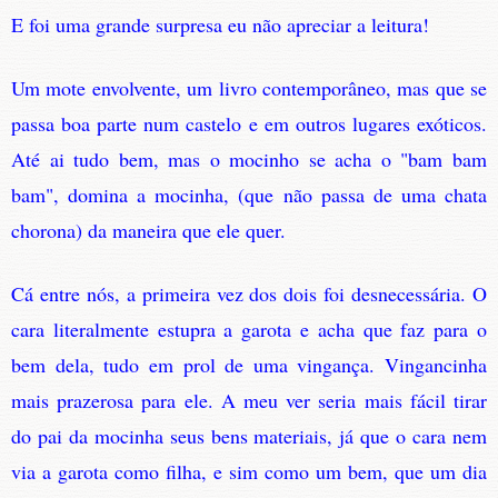
E foi uma grande surpresa eu não apreciar a leitura!
Um mote envolvente, um livro contemporâneo, mas que se
passa boa parte num castelo e em outros lugares exóticos.
Até ai tudo bem, mas o mocinho se acha o "bam bam
bam", domina a mocinha, (que não passa de uma chata
chorona) da maneira que ele quer.
Cá entre nós, a primeira vez dos dois foi desnecessária. O
cara literalmente estupra a garota e acha que faz para o
bem dela, tudo em prol de uma vingança. Vingancinha
mais prazerosa para ele. A meu ver seria mais fácil tirar
do pai da mocinha seus bens materiais, já que o cara nem
via a garota como filha, e sim como um bem, que um dia