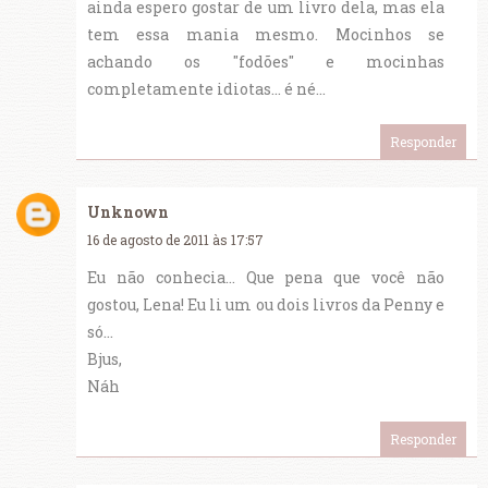
ainda espero gostar de um livro dela, mas ela
tem essa mania mesmo. Mocinhos se
achando os "fodões" e mocinhas
completamente idiotas... é né...
Responder
Unknown
16 de agosto de 2011 às 17:57
Eu não conhecia... Que pena que você não
gostou, Lena! Eu li um ou dois livros da Penny e
só...
Bjus,
Náh
Responder