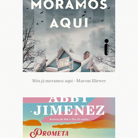
Nós já moramos aqui - Marcus Kliewer