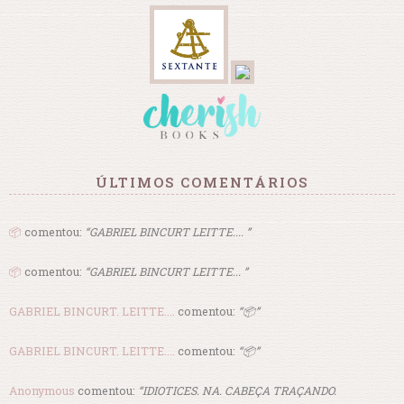
ÚLTIMOS COMENTÁRIOS
📦
comentou:
“GABRIEL BINCURT LEITTE.... ”
📦
comentou:
“GABRIEL BINCURT LEITTE... ”
GABRIEL BINCURT. LEITTE....
comentou:
“📦”
GABRIEL BINCURT. LEITTE....
comentou:
“📦”
Anonymous
comentou:
“IDIOTICES. NA. CABEÇA TRAÇANDO.