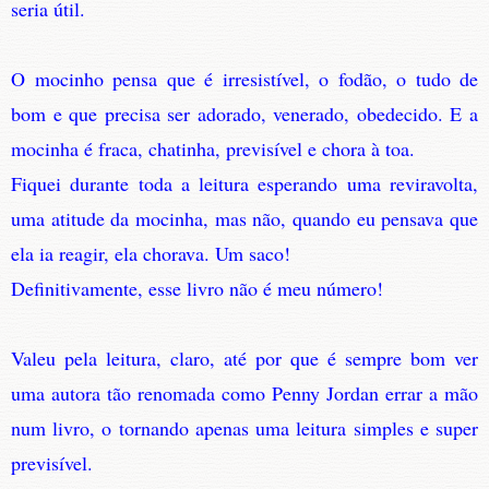
seria útil.
O mocinho pensa que é irresistível, o fodão, o tudo de
bom e que precisa ser adorado, venerado, obedecido. E a
mocinha é fraca, chatinha, previsível e chora à toa.
Fiquei durante toda a leitura esperando uma reviravolta,
uma atitude da mocinha, mas não, quando eu pensava que
ela ia reagir, ela chorava. Um saco!
Definitivamente, esse livro não é meu número!
Valeu pela leitura, claro, até por que é sempre bom ver
uma autora tão renomada como Penny Jordan errar a mão
num livro, o tornando apenas uma leitura simples e super
previsível.