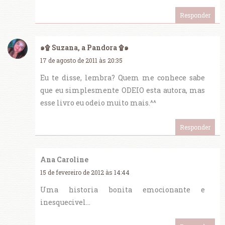
Responder
๑۩ Suzana, a Pandora ۩๑
17 de agosto de 2011 às 20:35
Eu te disse, lembra? Quem me conhece sabe
que eu simplesmente ODEIO esta autora, mas
esse livro eu odeio muito mais.^^
Responder
Ana Caroline
15 de fevereiro de 2012 às 14:44
Uma historia bonita emocionante e
inesquecivel...