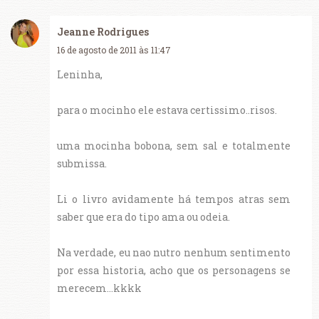
Jeanne Rodrigues
16 de agosto de 2011 às 11:47
Leninha,
para o mocinho ele estava certissimo..risos.
uma mocinha bobona, sem sal e totalmente
submissa.
Li o livro avidamente há tempos atras sem
saber que era do tipo ama ou odeia.
Na verdade, eu nao nutro nenhum sentimento
por essa historia, acho que os personagens se
merecem...kkkk