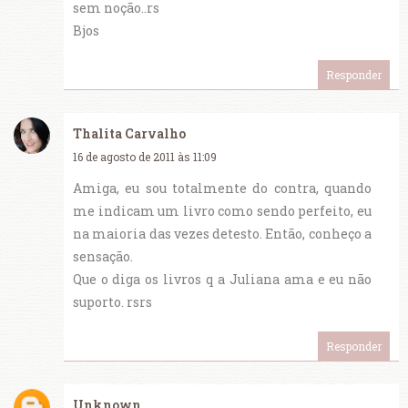
sem noção..rs
Bjos
Responder
Thalita Carvalho
16 de agosto de 2011 às 11:09
Amiga, eu sou totalmente do contra, quando
me indicam um livro como sendo perfeito, eu
na maioria das vezes detesto. Então, conheço a
sensação.
Que o diga os livros q a Juliana ama e eu não
suporto. rsrs
Responder
Unknown