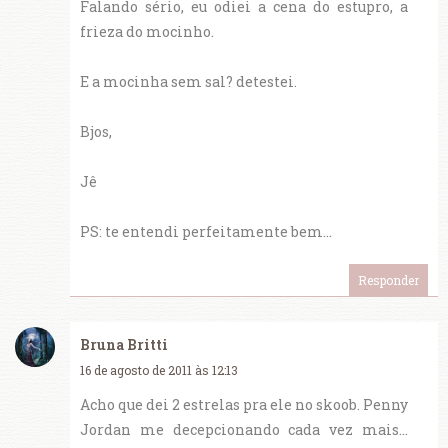
Falando sério, eu odiei a cena do estupro, a
frieza do mocinho.
E a mocinha sem sal? detestei.
Bjos,
Jê
PS: te entendi perfeitamente bem...
Responder
Bruna Britti
16 de agosto de 2011 às 12:13
Acho que dei 2 estrelas pra ele no skoob. Penny
Jordan me decepcionando cada vez mais...