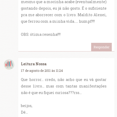
mesmo que a mocinha acabe (eventualmente)
gostando depois, eu já não gosto. É o suficiente
pra me aborrecer com o livro. Maldito Alexei,
que ferrou com a minha vida..... humpf!!!!
OBS: ótima resenha!!!!
Responder
Leitura Nossa
17 de agosto de 2011 às 11:24
Que horror... credo, não acho que eu vá gostar
desse livro... mas com tantas manifestações
não é que eu fiquei curiosa???rss...
beijos,
Dé...