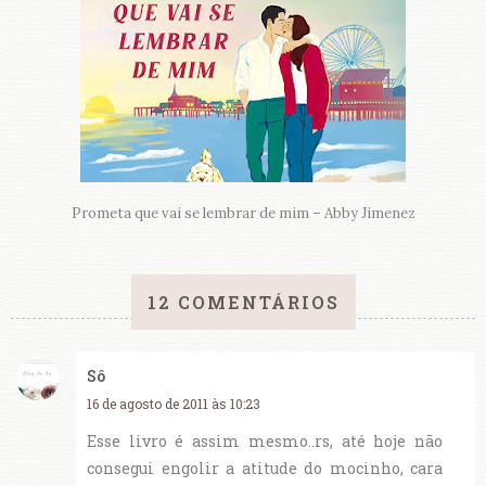
Prometa que vai se lembrar de mim – Abby Jimenez
12 COMENTÁRIOS
Sô
16 de agosto de 2011 às 10:23
Esse livro é assim mesmo..rs, até hoje não
consegui engolir a atitude do mocinho, cara