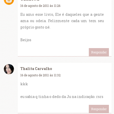
16 de agosto de 2011 às 11:26
Eu amo esse livro, Ele é daqueles que a gente
ama ou odeia. Felizmente cada um tem seu
próprio gosto né.
Beijos
Responder
Thalita Carvalho
16 de agosto de 2011 às 11:32
kkk
eu sabia q tinha o dedo da Ju na indicação. rsrs
Responder