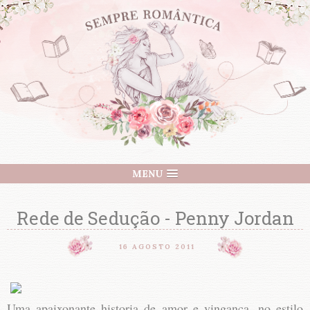
MENU
Rede de Sedução - Penny Jordan
16 AGOSTO 2011
Uma apaixonante historia de amor e vingança, no estilo