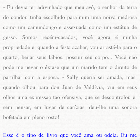
- Eu devia ter adivinhado que meu avô, o senhor da terra
do condor, tinha escolhido para mim uma noiva medrosa
como um camundongo e assexuada como um estátua de
gesso. Somos recém-casados, você agora é minha
propriedade e, quando a festa acabar, vou arrastá-la para o
quarto, beijar seus lábios, possuir seu corpo... Você não
pode me negar o êxtase que um marido tem o direito de
partilhar com a esposa. - Sally queria ser amada, mas,
quando olhou para don Juan de Valdívia, viu em seus
olhos uma expressão tão ofensiva, que se descontrolou e,
sem pensar, em lugar de carícias, deu-lhe uma sonora
bofetada em pleno rosto!
Esse é o tipo de livro que você ama ou odeia. Eu me