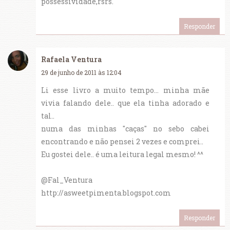
possessividade,rsrs.
Responder
Rafaela Ventura
29 de junho de 2011 às 12:04
Li esse livro a muito tempo... minha mãe
vivia falando dele.. que ela tinha adorado e
tal..
numa das minhas "caças" no sebo cabei
encontrando e não pensei 2 vezes e comprei..
Eu gostei dele.. é uma leitura legal mesmo! ^^
@Fal_Ventura
http://asweetpimenta.blogspot.com
Responder