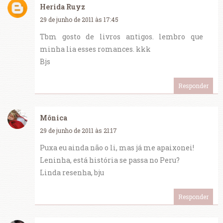
Herida Ruyz
29 de junho de 2011 às 17:45
Tbm gosto de livros antigos. lembro que
minha lia esses romances. kkk
Bjs
Responder
Mônica
29 de junho de 2011 às 21:17
Puxa eu ainda não o li, mas já me apaixonei!
Leninha, está história se passa no Peru?
Linda resenha, bju
Responder