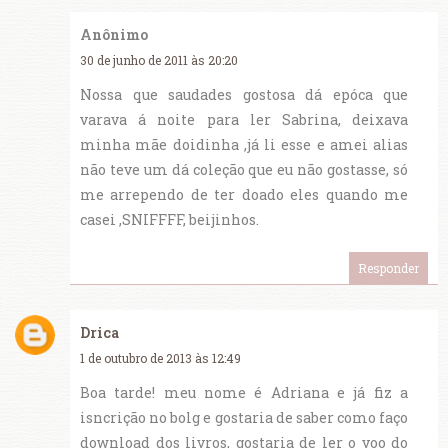
Anônimo
30 de junho de 2011 às 20:20
Nossa que saudades gostosa dá epóca que
varava á noite para ler Sabrina, deixava
minha mãe doidinha ,já li esse e amei alias
não teve um dá coleção que eu não gostasse, só
me arrependo de ter doado eles quando me
casei ,SNIFFFF, beijinhos.
Responder
Drica
1 de outubro de 2013 às 12:49
Boa tarde! meu nome é Adriana e já fiz a
isncrição no bolg e gostaria de saber como faço
download dos livros, gostaria de ler o voo do