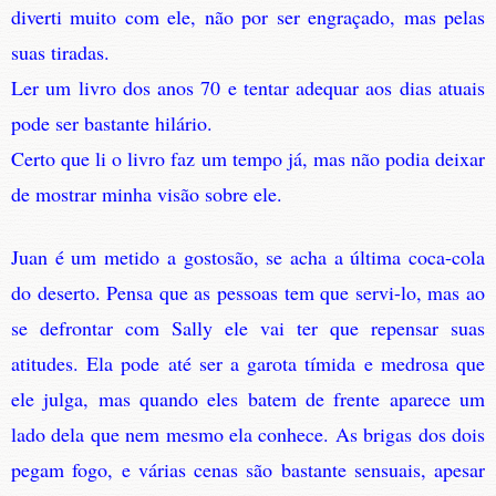
diverti muito com ele, não por ser engraçado, mas pelas
suas tiradas.
Ler um livro dos anos 70 e tentar adequar aos dias atuais
pode ser bastante hilário.
Certo que li o livro faz um tempo já, mas não podia deixar
de mostrar minha visão sobre ele.
Juan é um metido a gostosão, se acha a última coca-cola
do deserto. Pensa que as pessoas tem que servi-lo, mas ao
se defrontar com Sally ele vai ter que repensar suas
atitudes. Ela pode até ser a garota tímida e medrosa que
ele julga, mas quando eles batem de frente aparece um
lado dela que nem mesmo ela conhece. As brigas dos dois
pegam fogo, e várias cenas são bastante sensuais, apesar