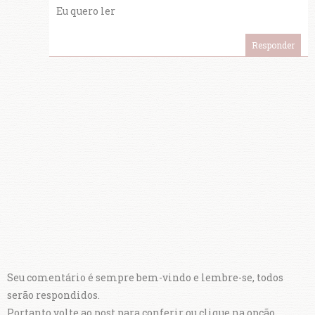
Eu quero ler
Responder
Seu comentário é sempre bem-vindo e lembre-se, todos
serão respondidos.
Portanto volte ao post para conferir ou clique na opção