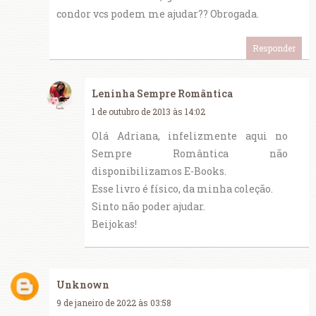
condor vcs podem me ajudar?? Obrogada.
Responder
Leninha Sempre Romântica
1 de outubro de 2013 às 14:02
Olá Adriana, infelizmente aqui no
Sempre Romântica não
disponibilizamos E-Books.
Esse livro é físico, da minha coleção.
Sinto não poder ajudar.
Beijokas!
Unknown
9 de janeiro de 2022 às 03:58