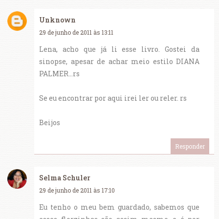
Unknown
29 de junho de 2011 às 13:11
Lena, acho que já li esse livro. Gostei da
sinopse, apesar de achar meio estilo DIANA
PALMER...rs
Se eu encontrar por aqui irei ler ou reler. rs
Beijos
Responder
Selma Schuler
29 de junho de 2011 às 17:10
Eu tenho o meu bem guardado, sabemos que