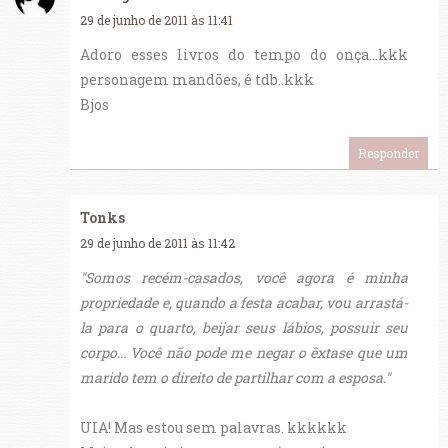
29 de junho de 2011 às 11:41
Adoro esses livros do tempo do onça...kkk
personagem mandões, é tdb..kkk
Bjos
Responder
Tonks
29 de junho de 2011 às 11:42
"Somos recém-casados, você agora é minha
propriedade e, quando a festa acabar, vou arrastá-
la para o quarto, beijar seus lábios, possuir seu
corpo... Você não pode me negar o êxtase que um
marido tem o direito de partilhar com a esposa."
UIA! Mas estou sem palavras. kkkkkk