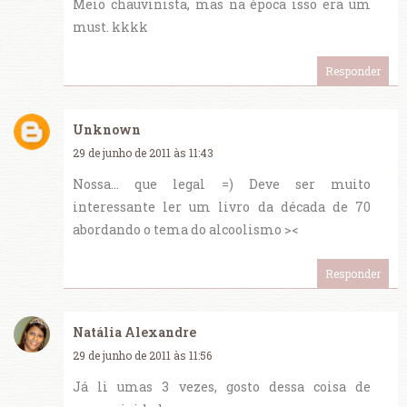
Meio chauvinista, mas na época isso era um
must. kkkk
Responder
Unknown
29 de junho de 2011 às 11:43
Nossa... que legal =) Deve ser muito
interessante ler um livro da década de 70
abordando o tema do alcoolismo ><
Responder
Natália Alexandre
29 de junho de 2011 às 11:56
Já li umas 3 vezes, gosto dessa coisa de