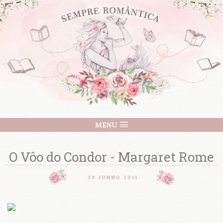
MENU
O Vôo do Condor - Margaret Rome
29 JUNHO 2011