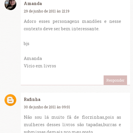
Amanda
29 de junho de 2011 às 21:19
Adoro esses personagens mandões e nesse
contexto deve ser bem interessante.
bjs
Amanda
Vício em livros
Responder
Rafinha
30 de junho de 2011 às 09:01
Não sou lá muito fã de florzinhas,pois as
mulheres desses livros são tapadas,burras e
submissas demais pro meu gosto.