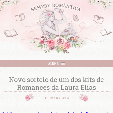
MENU
Novo sorteio de um dos kits de
Romances da Laura Elias
17 JUNHO 2011