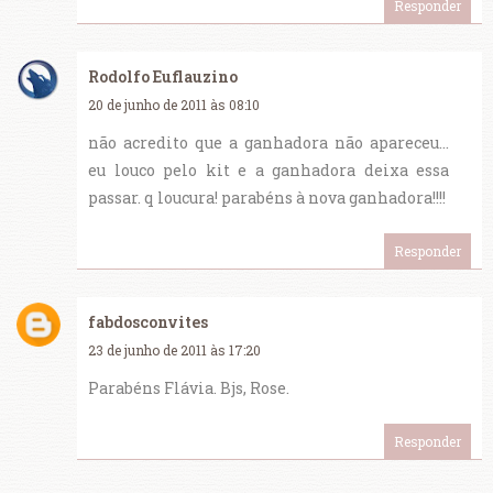
Responder
Rodolfo Euflauzino
20 de junho de 2011 às 08:10
não acredito que a ganhadora não apareceu...
eu louco pelo kit e a ganhadora deixa essa
passar. q loucura! parabéns à nova ganhadora!!!!
Responder
fabdosconvites
23 de junho de 2011 às 17:20
Parabéns Flávia. Bjs, Rose.
Responder