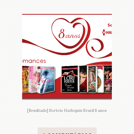
[Resultado] Sorteio Harlequin Brasil 8 anos