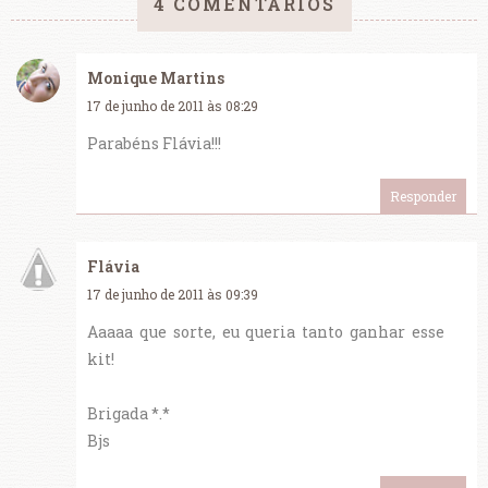
4 COMENTÁRIOS
Monique Martins
17 de junho de 2011 às 08:29
Parabéns Flávia!!!
Responder
Flávia
17 de junho de 2011 às 09:39
Aaaaa que sorte, eu queria tanto ganhar esse
kit!
Brigada *.*
Bjs