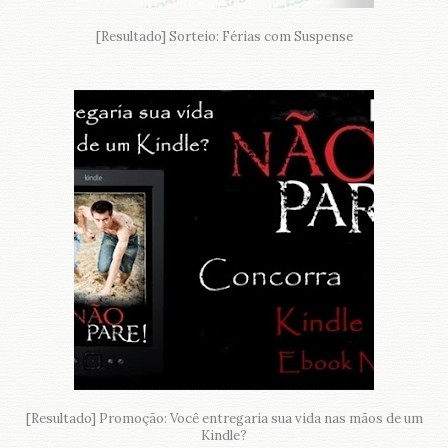
[Resultado] Sorteio: Férias com Suspense
[Resultado] Promoção: Você entregaria sua vida nas mãos de um
Kindle?