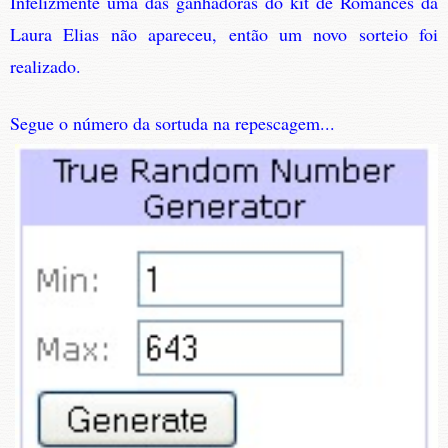
Infelizmente uma das ganhadoras do kit de Romances da
Laura Elias não apareceu, então um novo sorteio foi
realizado.
Segue o número da sortuda na repescagem...