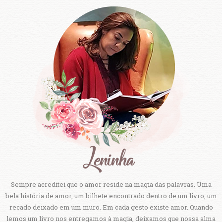
Sempre acreditei que o amor reside na magia das palavras. Uma
bela história de amor, um bilhete encontrado dentro de um livro, um
recado deixado em um muro. Em cada gesto existe amor. Quando
lemos um livro nos entregamos à magia, deixamos que nossa alma