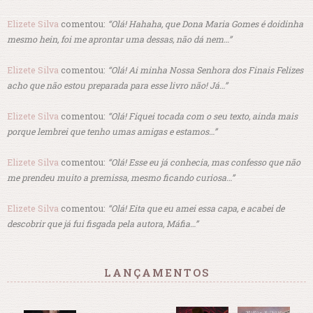
Elizete Silva
comentou:
“Olá! Hahaha, que Dona Maria Gomes é doidinha
mesmo hein, foi me aprontar uma dessas, não dá nem…”
Elizete Silva
comentou:
“Olá! Ai minha Nossa Senhora dos Finais Felizes
acho que não estou preparada para esse livro não! Já…”
Elizete Silva
comentou:
“Olá! Fiquei tocada com o seu texto, ainda mais
porque lembrei que tenho umas amigas e estamos…”
Elizete Silva
comentou:
“Olá! Esse eu já conhecia, mas confesso que não
me prendeu muito a premissa, mesmo ficando curiosa…”
Elizete Silva
comentou:
“Olá! Eita que eu amei essa capa, e acabei de
descobrir que já fui fisgada pela autora, Máfia…”
LANÇAMENTOS