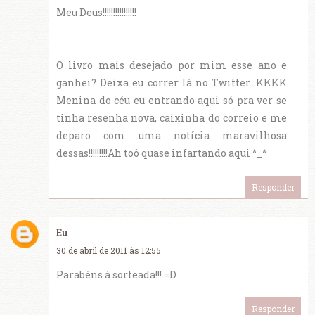
Meu Deus!!!!!!!!!!!!!!!!
O livro mais desejado por mim esse ano e
ganhei? Deixa eu correr lá no Twitter...KKKK
Menina do céu eu entrando aqui só pra ver se
tinha resenha nova, caixinha do correio e me
deparo com uma notícia maravilhosa
dessas!!!!!!!!!Ah toô quase infartando aqui ^_^
Responder
Eu
30 de abril de 2011 às 12:55
Parabéns à sorteada!!! =D
Responder