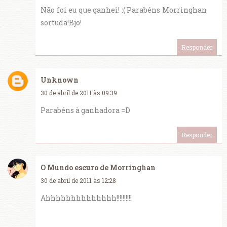
Não foi eu que ganhei! :( Parabéns Morringhan
sortuda!Bjo!
Responder
Unknown
30 de abril de 2011 às 09:39
Parabéns à ganhadora =D
Responder
O Mundo escuro de Morringhan
30 de abril de 2011 às 12:28
Ahhhhhhhhhhhhhh!!!!!!!!!!