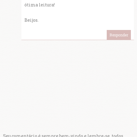
ótima leitura!
Beijos.
Responder
Seu comentário é sempre bem-vindo e lembre-se, todos