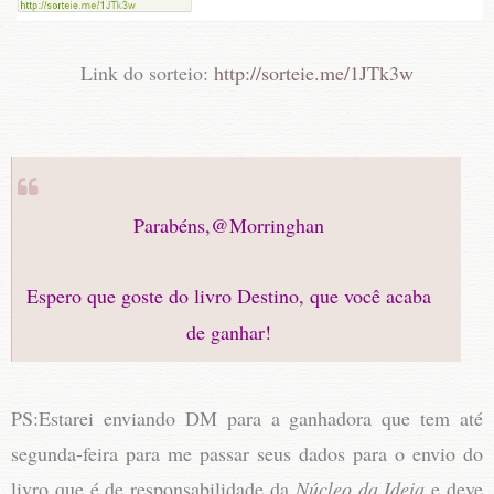
Link do sorteio:
http://sorteie.me/1JTk3w
Parabéns,@Morringhan
Espero que goste do livro Destino, que você acaba
de ganhar!
PS:Estarei enviando DM para a ganhadora que tem até
segunda-feira para me passar seus dados para o envio do
livro que é de responsabilidade da
Núcleo da Ideia
e deve