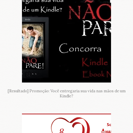
[Resultado] Promoção: Você entregaria sua vida nas mãos de um
Kindle?