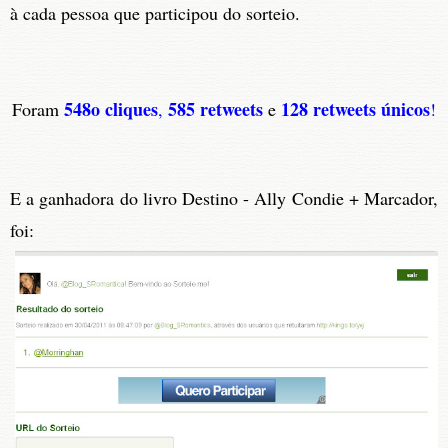
à cada pessoa que participou do sorteio.
548o cliques
585 retweets
128 retweets únicos
Foram
,
e
!
E a ganhadora do livro Destino - Ally Condie + Marcador
,
foi: