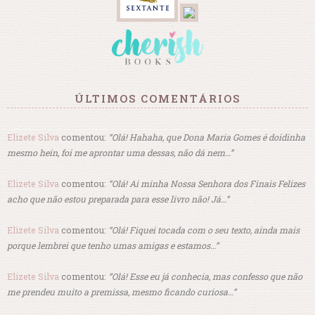
ÚLTIMOS COMENTÁRIOS
Elizete Silva
comentou:
“Olá! Hahaha, que Dona Maria Gomes é doidinha
mesmo hein, foi me aprontar uma dessas, não dá nem…”
Elizete Silva
comentou:
“Olá! Ai minha Nossa Senhora dos Finais Felizes
acho que não estou preparada para esse livro não! Já…”
Elizete Silva
comentou:
“Olá! Fiquei tocada com o seu texto, ainda mais
porque lembrei que tenho umas amigas e estamos…”
Elizete Silva
comentou:
“Olá! Esse eu já conhecia, mas confesso que não
me prendeu muito a premissa, mesmo ficando curiosa…”