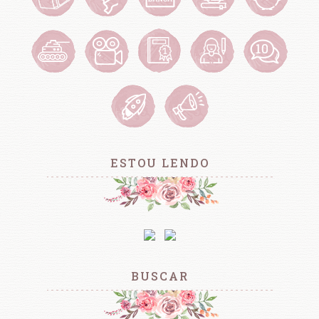
ESTOU LENDO
BUSCAR