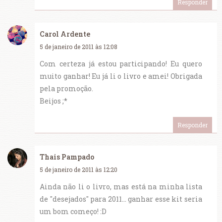
Responder
Carol Ardente
5 de janeiro de 2011 às 12:08
Com certeza já estou participando! Eu quero
muito ganhar! Eu já li o livro e amei! Obrigada
pela promoção.
Beijos ;*
Responder
Thais Pampado
5 de janeiro de 2011 às 12:20
Ainda não li o livro, mas está na minha lista
de "desejados" para 2011... ganhar esse kit seria
um bom começo! :D