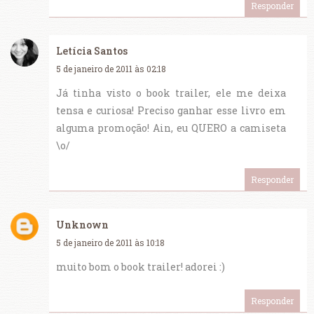
Responder
Letícia Santos
5 de janeiro de 2011 às 02:18
Já tinha visto o book trailer, ele me deixa
tensa e curiosa! Preciso ganhar esse livro em
alguma promoção! Ain, eu QUERO a camiseta
\o/
Responder
Unknown
5 de janeiro de 2011 às 10:18
muito bom o book trailer! adorei :)
Responder