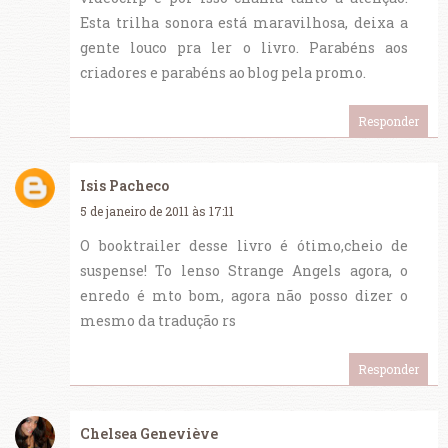
Esta trilha sonora está maravilhosa, deixa a
gente louco pra ler o livro. Parabéns aos
criadores e parabéns ao blog pela promo.
Responder
Isis Pacheco
5 de janeiro de 2011 às 17:11
O booktrailer desse livro é ótimo,cheio de
suspense! To lenso Strange Angels agora, o
enredo é mto bom, agora não posso dizer o
mesmo da tradução rs
Responder
Chelsea Geneviève