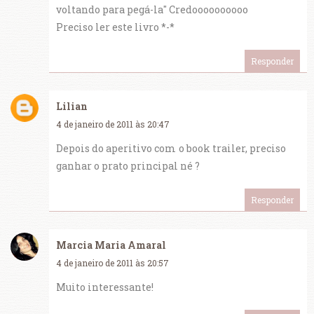
voltando para pegá-la" Credoooooooooo
Preciso ler este livro *-*
Responder
Lilian
4 de janeiro de 2011 às 20:47
Depois do aperitivo com o book trailer, preciso
ganhar o prato principal né ?
Responder
Marcia Maria Amaral
4 de janeiro de 2011 às 20:57
Muito interessante!