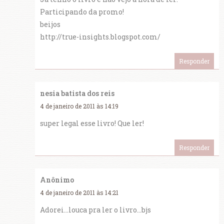
Participando da promo!
beijos
http://true-insights.blogspot.com/
Responder
nesia batista dos reis
4 de janeiro de 2011 às 14:19
super legal esse livro! Que ler!
Responder
Anônimo
4 de janeiro de 2011 às 14:21
Adorei...louca pra ler o livro...bjs