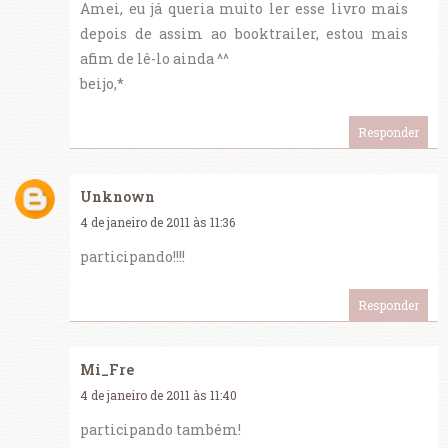
Amei, eu já queria muito ler esse livro mais
depois de assim ao booktrailer, estou mais
afim de lê-lo ainda ^^
beijo,*
Responder
Unknown
4 de janeiro de 2011 às 11:36
participando!!!!
Responder
Mi_Fre
4 de janeiro de 2011 às 11:40
participando também!