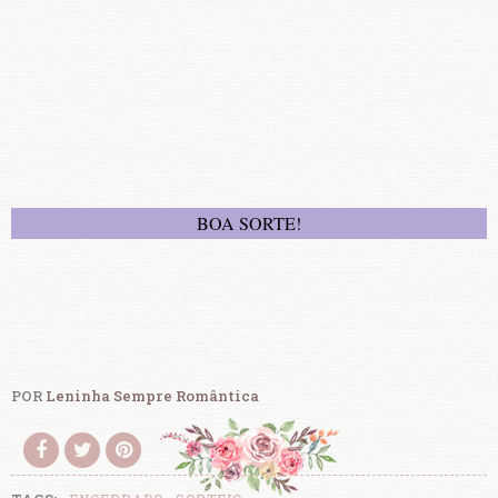
BOA SORTE!
POR
Leninha Sempre Romântica