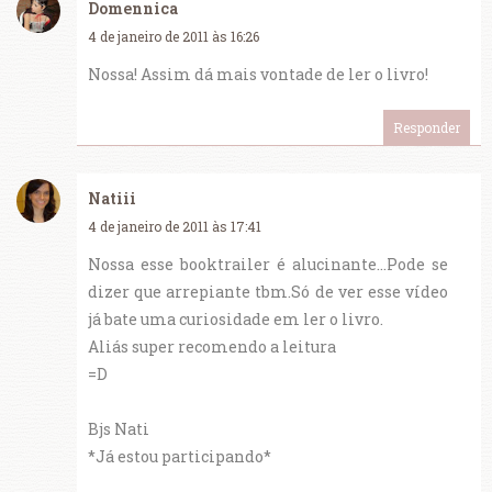
Domennica
4 de janeiro de 2011 às 16:26
Nossa! Assim dá mais vontade de ler o livro!
Responder
Natiii
4 de janeiro de 2011 às 17:41
Nossa esse booktrailer é alucinante...Pode se
dizer que arrepiante tbm.Só de ver esse vídeo
já bate uma curiosidade em ler o livro.
Aliás super recomendo a leitura
=D
Bjs Nati
*Já estou participando*