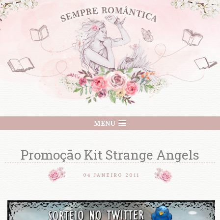
MENU
Promoção Kit Strange Angels
04 JANEIRO 2011