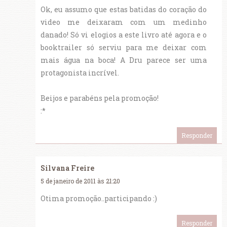
Ok, eu assumo que estas batidas do coração do
video me deixaram com um medinho
danado! Só vi elogios a este livro até agora e o
booktrailer só serviu para me deixar com
mais água na boca! A Dru parece ser uma
protagonista incrível.
Beijos e parabéns pela promoção!
:*
Responder
Silvana Freire
5 de janeiro de 2011 às 21:20
Otima promoção..participando :)
Responder