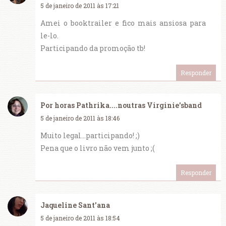
5 de janeiro de 2011 às 17:21
Amei o booktrailer e fico mais ansiosa para
le-lo.
Participando da promoção tb!
Responder
Por horas Pathrika....noutras Virginie'sband
5 de janeiro de 2011 às 18:46
Muito legal...participando! ;)
Pena que o livro não vem junto ;(
Responder
Jaqueline Sant'ana
5 de janeiro de 2011 às 18:54