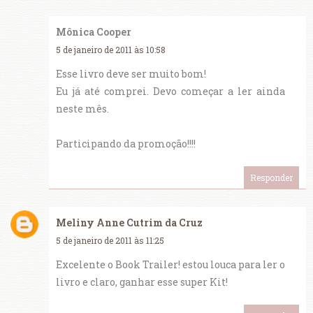
Mônica Cooper
5 de janeiro de 2011 às 10:58
Esse livro deve ser muito bom!
Eu já até comprei. Devo começar a ler ainda
neste mês.
Participando da promoção!!!!
Responder
Meliny Anne Cutrim da Cruz
5 de janeiro de 2011 às 11:25
Excelente o Book Trailer! estou louca para ler o
livro e claro, ganhar esse super Kit!