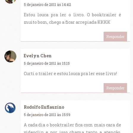
5 de janeiro de 2011 às 14:42
Estou louca pra ler o livro. O booktrailer é
muito bom, chego a ficar arrepiada KKKK
Responder
Evelyn Chen
5 de janeiro de 2011 às 15:15
Curti o trailer e estou louca pra ler esse livro!
Responder
Rodolfo Euflauzino
5 de janeiro de 2011 às 15:59
A cada dia o booktrailer fica com mais cara de
videoclip e por isso chama tanto a atenção.