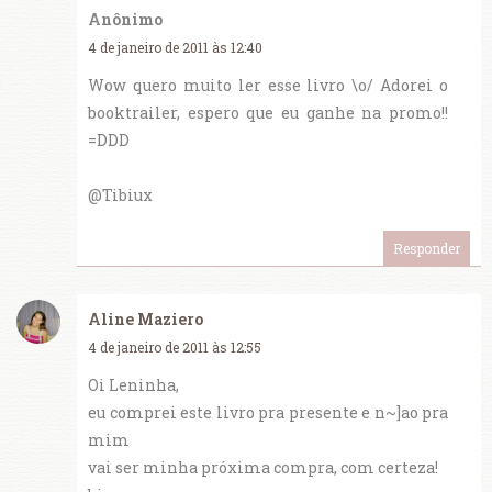
Anônimo
4 de janeiro de 2011 às 12:40
Wow quero muito ler esse livro \o/ Adorei o
booktrailer, espero que eu ganhe na promo!!
=DDD
@Tibiux
Responder
Aline Maziero
4 de janeiro de 2011 às 12:55
Oi Leninha,
eu comprei este livro pra presente e n~]ao pra
mim
vai ser minha próxima compra, com certeza!