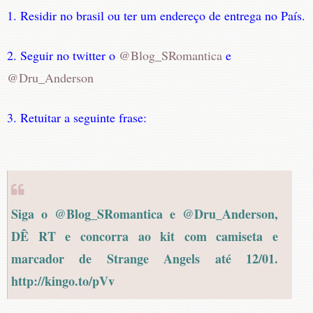
1. Residir no brasil ou ter um endereço de entrega no País.
2. Seguir no twitter o
@Blog_SRomantica
e
@Dru_Anderson
3. Retuitar a seguinte frase:
Siga o @Blog_SRomantica e @Dru_Anderson,
DÊ RT e concorra ao kit com camiseta e
marcador de Strange Angels até 12/01.
http://kingo.to/pVv