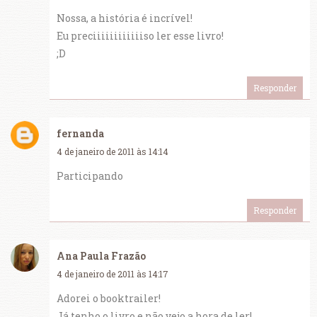
Nossa, a história é incrível!
Eu preciiiiiiiiiiiiso ler esse livro!
;D
Responder
fernanda
4 de janeiro de 2011 às 14:14
Participando
Responder
Ana Paula Frazão
4 de janeiro de 2011 às 14:17
Adorei o booktrailer!
Já tenho o livro e não vejo a hora de ler!