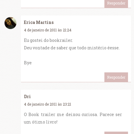
Responder
Erica Martins
4 de janeiro de 2011 às 21:24
Eu gostei do bookrailer.
Deu vontade de saber que todo mistério éesse.
Bye
Responder
Dri
4 de janeiro de 2011 às 23:21
O Book trailer me deixou curiosa. Parece ser
um ótimo livro!