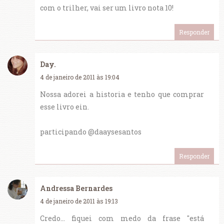
com o trilher, vai ser um livro nota 10!
Responder
Day.
4 de janeiro de 2011 às 19:04
Nossa adorei a historia e tenho que comprar
esse livro ein.
participando @daaysesantos
Responder
Andressa Bernardes
4 de janeiro de 2011 às 19:13
Credo... fiquei com medo da frase "está