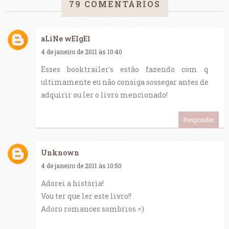
79 COMENTÁRIOS
aLiNe wEIgEl
4 de janeiro de 2011 às 10:40
Esses booktrailer's estão fazendo com q
ultimamente eu não consiga sossegar antes de
adquirir ou ler o livro mencionado!
Responder
Unknown
4 de janeiro de 2011 às 10:50
Adorei a história!
Vou ter que ler este livro!!
Adoro romances sombrios =)