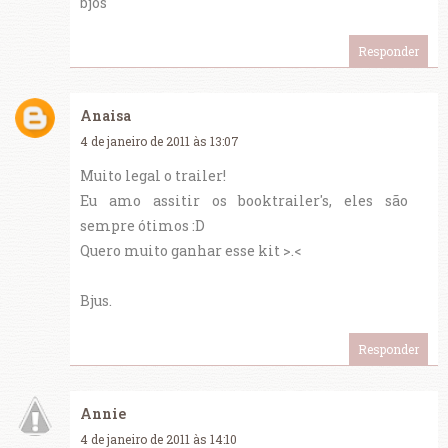
bjos
Responder
Anaisa
4 de janeiro de 2011 às 13:07
Muito legal o trailer!
Eu amo assitir os booktrailer's, eles são
sempre ótimos :D
Quero muito ganhar esse kit >.<
Bjus.
Responder
Annie
4 de janeiro de 2011 às 14:10